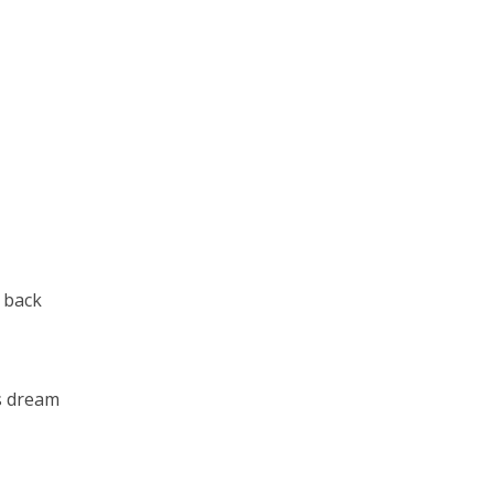
 back
s dream