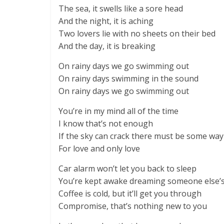
The sea, it swells like a sore head
And the night, it is aching
Two lovers lie with no sheets on their bed
And the day, it is breaking
On rainy days we go swimming out
On rainy days swimming in the sound
On rainy days we go swimming out
You’re in my mind all of the time
I know that’s not enough
If the sky can crack there must be some way
For love and only love
Car alarm won’t let you back to sleep
You’re kept awake dreaming someone else’
Coffee is cold, but it’ll get you through
Compromise, that’s nothing new to you