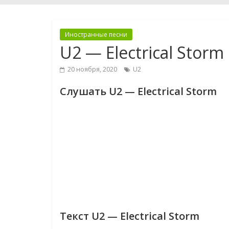
Иностранные песни
U2 — Electrical Storm
20 ноября, 2020
U2
Слушать U2 — Electrical Storm
Текст U2 — Electrical Storm