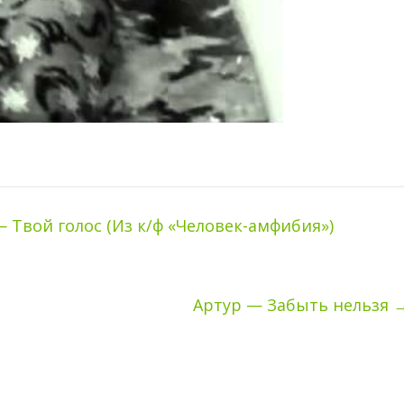
 Твой голос (Из к/ф «Человек-амфибия»)
Артур — Забыть нельзя