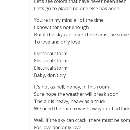
Let’s see colors that have never been seen
Let’s go to places no one else has been
You’re in my mind all of the time
I know that’s not enough
But if the sky can crack there must be some
To love and only love
Electrical storm
Electrical storm
Electrical storm
Baby, don’t cry
It’s hot as hell, honey, in this room
Sure hope the weather will break soon
The air is heavy, heavy as a truck
We need the rain to wash away our bad luck
Well, if the sky can crack, there must be so
For love and only love