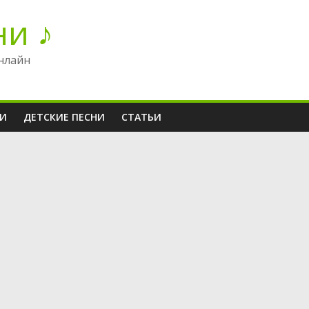
ни ♪
нлайн
НИ
ДЕТСКИЕ ПЕСНИ
СТАТЬИ