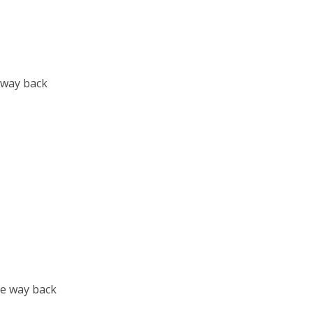
 way back
me way back