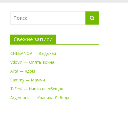
Свежие записи
CHEBANOV — Выдыхай
Vdovin — Опять война
Alita — Ядом
Sammy — Мамми
T-Fest — Никто не обещал
Argemonia — Крапива-Лебеда