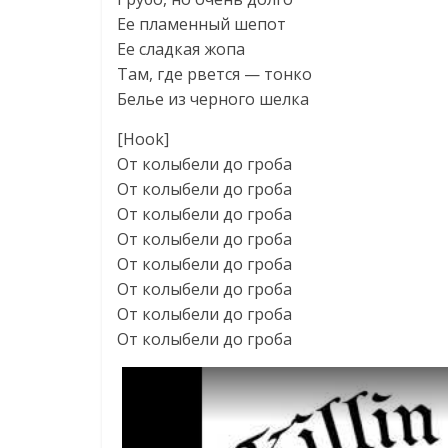
Ее пламенный шепот
Ее сладкая жопа
Там, где рвется — тонко
Белье из черного шелка
[Hook]
От колыбели до гроба
От колыбели до гроба
От колыбели до гроба
От колыбели до гроба
От колыбели до гроба
От колыбели до гроба
От колыбели до гроба
От колыбели до гроба