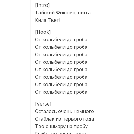
[Intro]
Тайский Фикшен, нигга
Кила Твет!
[Hook]
От колыбели до гроба
От колыбели до гроба
От колыбели до гроба
От колыбели до гроба
От колыбели до гроба
От колыбели до гроба
От колыбели до гроба
От колыбели до гроба
[Verse]
Осталось очень немного
Стайлак из первого года
Твою шмару на пробу
Грубо, но очень долго