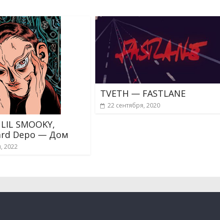
TVETH — FASTLANE
22 сентября, 2020
 LIL SMOOKY,
ard Depo — Дом
, 2022