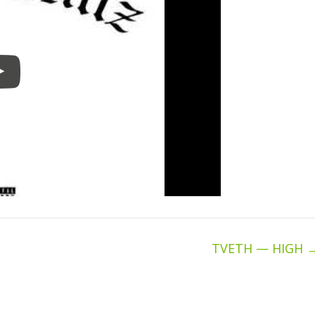
TVETH — HIGH