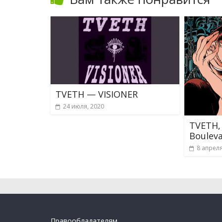
TVETH — VISIONER
24 июля, 2020
TVETH,
Boulev
8 апреля
Правообладателям