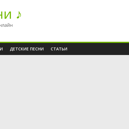
ни ♪
нлайн
НИ
ДЕТСКИЕ ПЕСНИ
СТАТЬИ