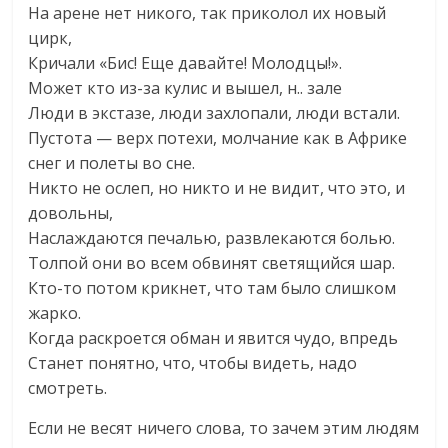
На арене нет никого, так приколол их новый
цирк,
Кричали «Бис! Еще давайте! Молодцы!».
Может кто из-за кулис и вышел, н.. зале
Люди в экстазе, люди захлопали, люди встали.
Пустота — верх потехи, молчание как в Африке
снег и полеты во сне.
Никто не ослеп, но никто и не видит, что это, и
довольны,
Наслаждаются печалью, развлекаются болью.
Толпой они во всем обвинят светящийся шар.
Кто-то потом крикнет, что там было слишком
жарко.
Когда раскроется обман и явится чудо, впредь
Станет понятно, что, чтобы видеть, надо
смотреть.
Если не весят ничего слова, то зачем этим людям