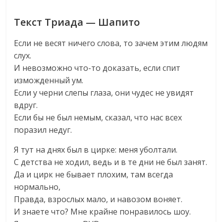
Текст Триада — Шапито
Если не весят ничего слова, то зачем этим людям
слух.
И невозможно что-то доказать, если спит
изможденный ум.
Если у черни слепы глаза, они чудес не увидят
вдруг.
Если бы не был немым, сказал, что нас всех
поразил недуг.
Я тут на днях был в цирке: меня уболтали.
С детства не ходил, ведь и в те дни не был занят.
Да и цирк не бывает плохим, там всегда
нормально,
Правда, взрослых мало, и навозом воняет.
И знаете что? Мне крайне понравилось шоу.