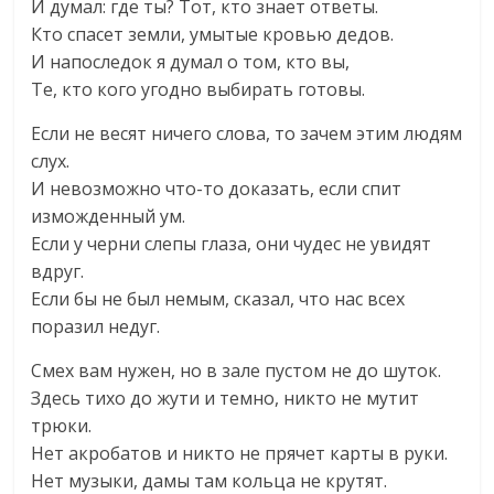
И думал: где ты? Тот, кто знает ответы.
Кто спасет земли, умытые кровью дедов.
И напоследок я думал о том, кто вы,
Те, кто кого угодно выбирать готовы.
Если не весят ничего слова, то зачем этим людям
слух.
И невозможно что-то доказать, если спит
изможденный ум.
Если у черни слепы глаза, они чудес не увидят
вдруг.
Если бы не был немым, сказал, что нас всех
поразил недуг.
Смех вам нужен, но в зале пустом не до шуток.
Здесь тихо до жути и темно, никто не мутит
трюки.
Нет акробатов и никто не прячет карты в руки.
Нет музыки, дамы там кольца не крутят.