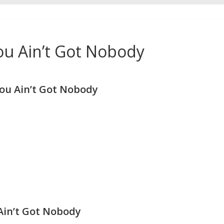
u Ain’t Got Nobody
u Ain’t Got Nobody
in’t Got Nobody