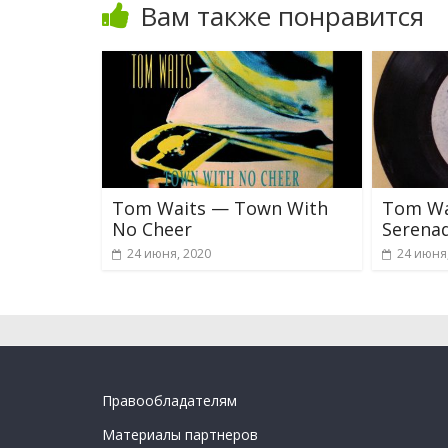
Вам также понравится
Tom Waits — Town With
Tom Wa
No Cheer
Serena
24 июня, 2020
24 июня
Правообладателям
Материалы партнеров