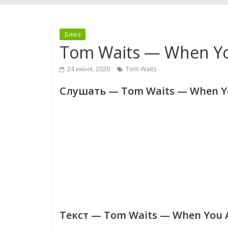
Блюз
Tom Waits — When Yo
24 июня, 2020
Tom Waits
Слушать — Tom Waits — When Yo
Текст — Tom Waits — When You A