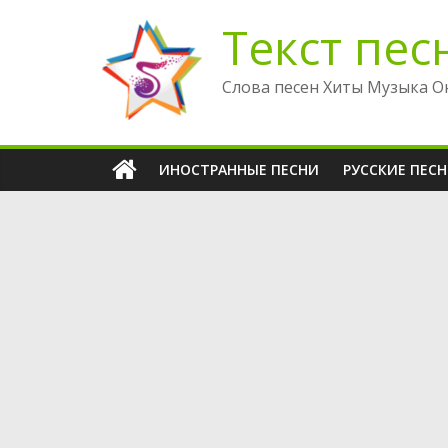
Перейти
Текст пес
к
содержимому
Слова песен Хиты Музыка О
ИНОСТРАННЫЕ ПЕСНИ
РУССКИЕ ПЕС