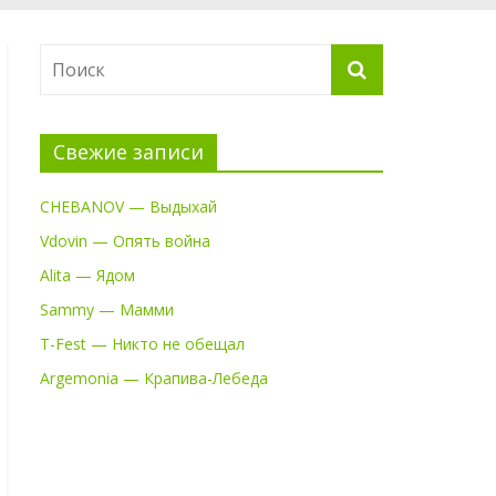
Свежие записи
CHEBANOV — Выдыхай
Vdovin — Опять война
Alita — Ядом
Sammy — Мамми
T-Fest — Никто не обещал
Argemonia — Крапива-Лебеда