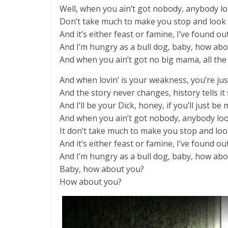
Well, when you ain’t got nobody, anybody lo
Don’t take much to make you stop and look 
And it’s either feast or famine, I’ve found out
And I’m hungry as a bull dog, baby, how ab
And when you ain’t got no big mama, all th
And when lovin’ is your weakness, you’re ju
And the story never changes, history tells it 
And I’ll be your Dick, honey, if you’ll just be
And when you ain’t got nobody, anybody loo
It don’t take much to make you stop and loo
And it’s either feast or famine, I’ve found out
And I’m hungry as a bull dog, baby, how ab
Baby, how about you?
How about you?