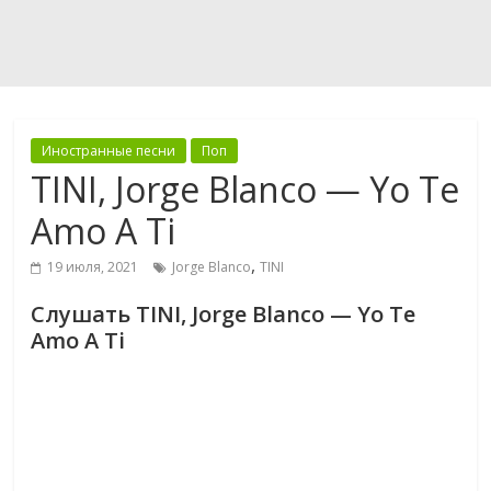
Иностранные песни
Поп
TINI, Jorge Blanco — Yo Te
Amo A Ti
,
19 июля, 2021
Jorge Blanco
TINI
Слушать TINI, Jorge Blanco — Yo Te
Amo A Ti