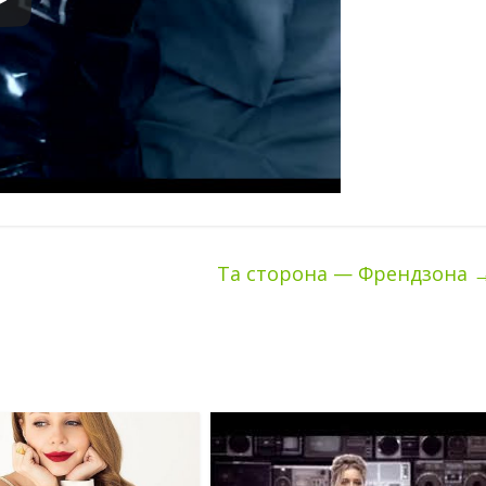
Та сторона — Френдзона