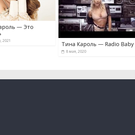
ароль — Это
ь
, 2021
Тина Кароль — Radio Baby
8 мая, 2020