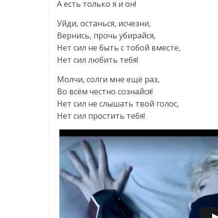
А есть только я и он!
Уйди, останься, исчезни,
Вернись, прочь убирайся,
Нет сил не быть с тобой вместе,
Нет сил любить тебя!
Молчи, солги мне ещё раз,
Во всём честно сознайся!
Нет сил не слышать твой голос,
Нет сил простить тебя!