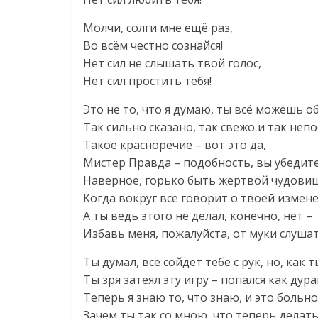
Молчи, солги мне ещё раз,
Во всём честно сознайся!
Нет сил не слышать твой голос,
Нет сил простить тебя!
Это не то, что я думаю, ты всё можешь о
Так сильно сказано, так свежо и так неп
Такое красноречие – вот это да,
Мистер Правда – подобность, вы убедите
Наверное, горько быть жертвой чудови
Когда вокруг всё говорит о твоей измене
А ты ведь этого не делал, конечно, нет –
Избавь меня, пожалуйста, от муки слушат
Ты думал, всё сойдёт тебе с рук, но, как 
Ты зря затеял эту игру – попался как дура
Теперь я знаю то, что знаю, и это больно
Зачем ты так со мною, что теперь делать