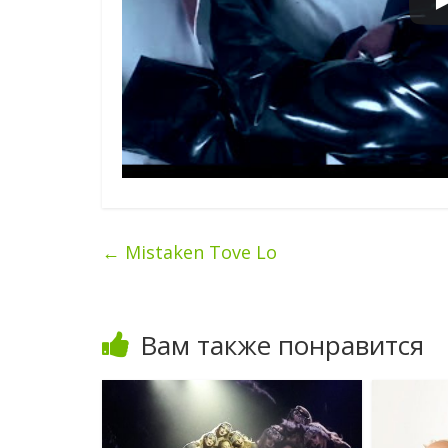
←
Mistaken Tove Lo
Вам также понравится