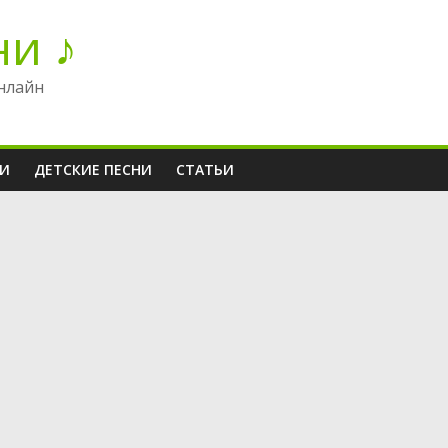
ни ♪
нлайн
НИ
ДЕТСКИЕ ПЕСНИ
СТАТЬИ