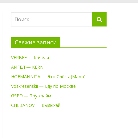
Свежие записи
VERBEE — Качели
АИГЕЛ — KERN
HOFMANNITA — Это Слёзы (Мама)
Voskresenskii — Еду по Москве
GSPD — Тру крайм
CHEBANOV — Выдыхай