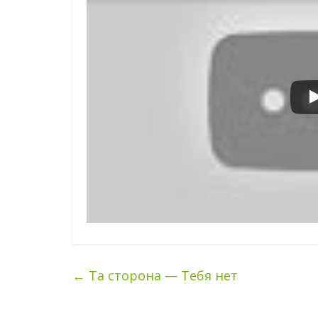
←
Та сторона — Тебя нет