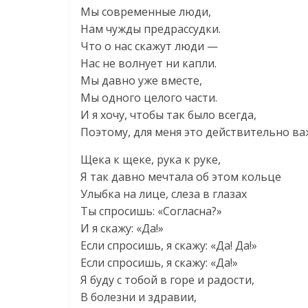
Мы современные люди,
Нам чужды предрассудки.
Что о нас скажут люди —
Нас не волнует ни капли.
Мы давно уже вместе,
Мы одного целого части.
И я хочу, чтобы так было всегда,
Поэтому, для меня это действительно в
Щека к щеке, рука к руке,
Я так давно мечтала об этом кольце
Улыбка на лице, слеза в глазах
Ты спросишь: «Согласна?»
И я скажу: «Да!»
Если спросишь, я скажу: «Да! Да!»
Если спросишь, я скажу: «Да!»
Я буду с тобой в горе и радости,
В болезни и здравии,