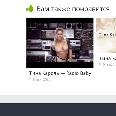
Вам также понравится
Тина К
9 января
Тина Кароль — Radio Baby
8 мая, 2020