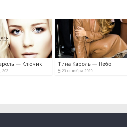
ароль — Ключик
Тина Кароль — Небо
, 2021
23 сентября, 2020