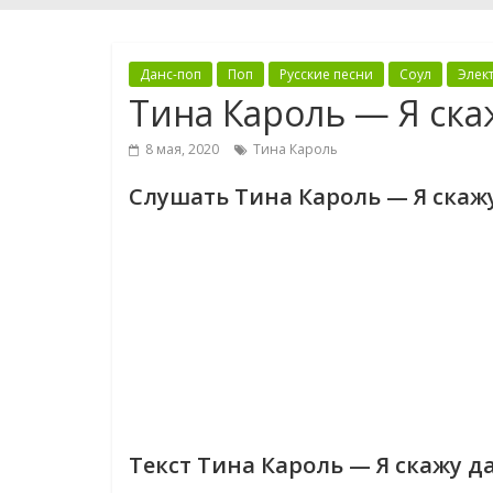
Данс-поп
Поп
Русские песни
Соул
Элек
Тина Кароль — Я ска
8 мая, 2020
Тина Кароль
Слушать Тина Кароль — Я скаж
Текст Тина Кароль — Я скажу д