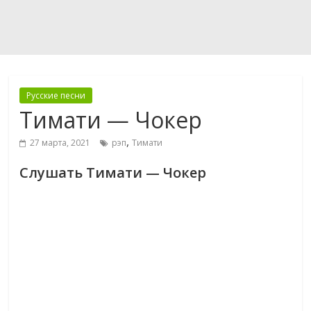
Русские песни
Тимати — Чокер
,
27 марта, 2021
рэп
Тимати
Слушать Тимати — Чокер