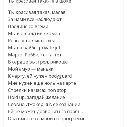
Ты красивая такая, я в шоке
Ты красивая такая, малая
За нами все наблюдают
Наедине со всеми
Мы в объективе камер
Розы оставляют след
Мы на вайбе, private jet
Марго, Робби, тет-а-тет
В сердце выстрел, рикошет
Мой амур — маньяк
К чёрту, ей нужен bodyguard
Мне нужен еще ноль на карте
Стрелки на часах non stop
Hold up, загадай желание
Словно Джокер, я в её сознании
Ей не может дозвониться парень
Она вместе со мной на программе