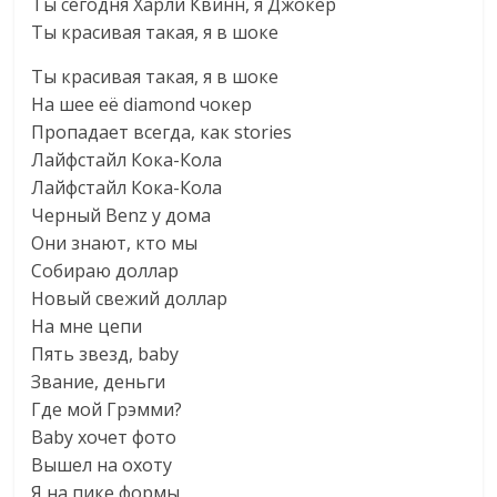
Ты сегодня Харли Квинн, я Джокер
Ты красивая такая, я в шоке
Ты красивая такая, я в шоке
На шее её diamond чокер
Пропадает всегда, как stories
Лайфстайл Кока-Кола
Лайфстайл Кока-Кола
Черный Benz у дома
Они знают, кто мы
Собираю доллар
Новый свежий доллар
На мне цепи
Пять звезд, baby
Звание, деньги
Где мой Грэмми?
Baby хочет фото
Вышел на охоту
Я на пике формы