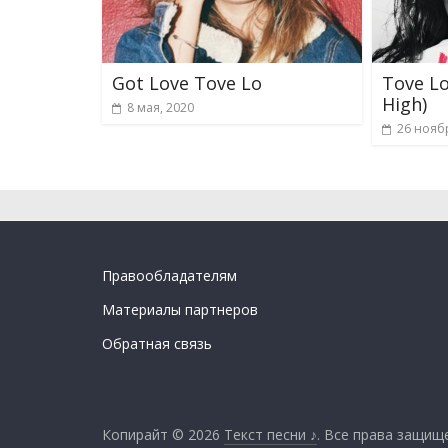
Got Love Tove Lo
Tove Lo
High)
8 мая, 2020
26 нояб
Правообладателям
Материалы партнеров
Обратная связь
Копирайт © 2026
Текст песни ♪
. Все права защищ