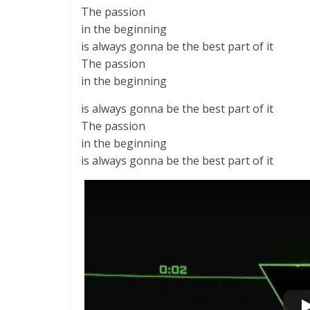
The passion
in the beginning
is always gonna be the best part of it
The passion
in the beginning
is always gonna be the best part of it
The passion
in the beginning
is always gonna be the best part of it