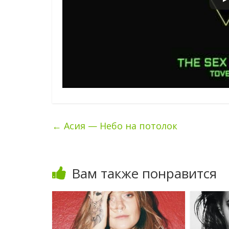
←
Асия — Небо на потолок
Вам также понравится