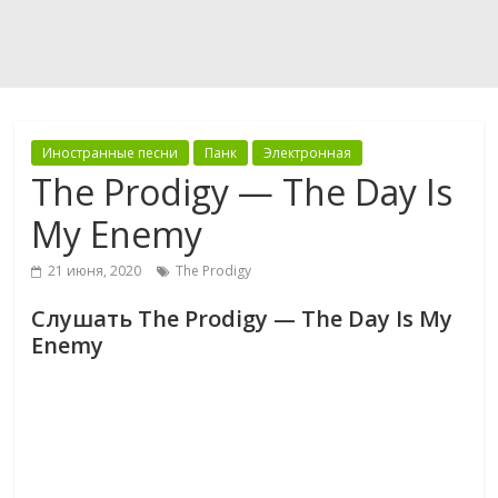
Иностранные песни
Панк
Электронная
The Prodigy — The Day Is
My Enemy
21 июня, 2020
The Prodigy
Слушать The Prodigy — The Day Is My
Enemy