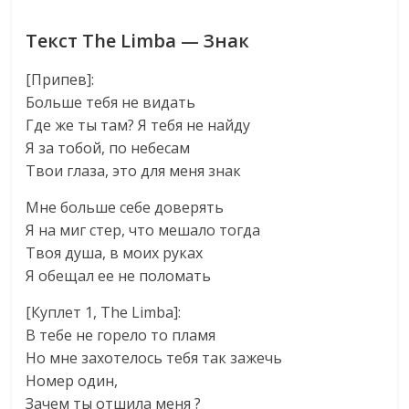
Текст The Limba — Знак
[Припев]:
Больше тебя не видать
Где же ты там? Я тебя не найду
Я за тобой, по небесам
Твои глаза, это для меня знак
Мне больше себе доверять
Я на миг стер, что мешало тогда
Твоя душа, в моих руках
Я обещал ее не поломать
[Куплет 1, The Limba]:
В тебе не горело то пламя
Но мне захотелось тебя так зажечь
Номер один,
Зачем ты отшила меня ?