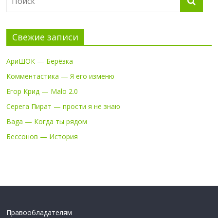
Свежие записи
АриШОК — Берёзка
Комментастика — Я его изменю
Егор Крид — Malo 2.0
Серега Пират — прости я не знаю
Baga — Когда ты рядом
Бессонов — История
Правообладателям