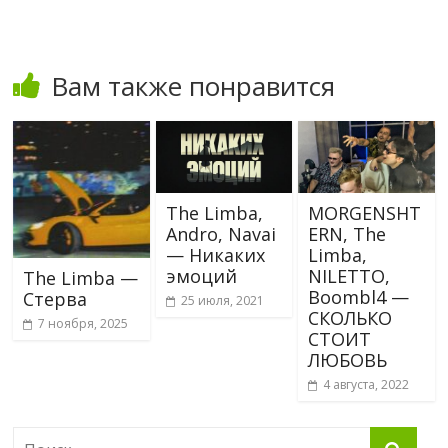
Вам также понравится
The Limba,
MORGENSHT
Andro, Navai
ERN, The
— Никаких
Limba,
эмоций
NILETTO,
The Limba —
Boombl4 —
Стерва
25 июля, 2021
СКОЛЬКО
7 ноября, 2025
СТОИТ
ЛЮБОВЬ
4 августа, 2022