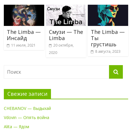
The Limba —
Смузи — The
The Limba —
Инсайд
Limba
Ты
грустишь
11 июля, 2021
20 октября,
8 августа, 2023
2020
Свежие записи
CHEBANOV — Выдыхай
Vdovin — Опять война
Alita — Ядом