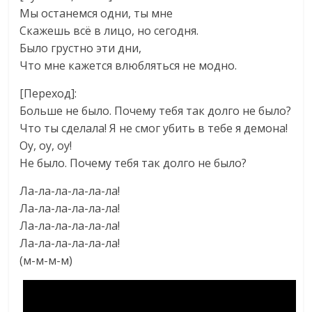
Мы останемся одни, ты мне
Скажешь всё в лицо, но сегодня.
Было грустно эти дни,
Что мне кажется влюбляться не модно.
[Переход]:
Больше не было. Почему тебя так долго не было?
Что ты сделала! Я не смог убить в тебе я демона!
Оу, оу, оу!
Не было. Почему тебя так долго не было?
Ла-ла-ла-ла-ла-ла!
Ла-ла-ла-ла-ла-ла!
Ла-ла-ла-ла-ла-ла!
Ла-ла-ла-ла-ла-ла!
(м-м-м-м)