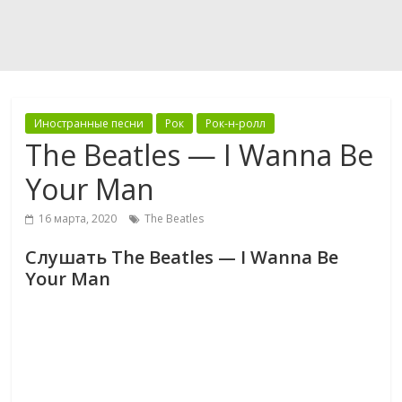
Иностранные песни
Рок
Рок-н-ролл
The Beatles — I Wanna Be
Your Man
16 марта, 2020
The Beatles
Слушать The Beatles — I Wanna Be
Your Man