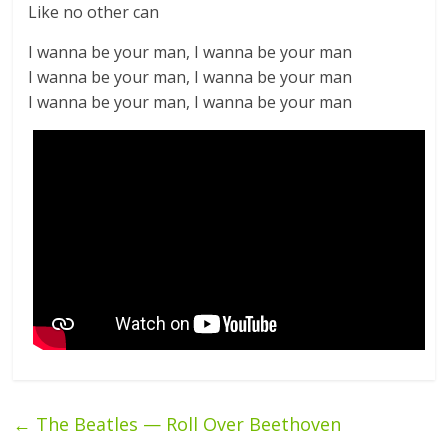
Like no other can
I wanna be your man, I wanna be your man
I wanna be your man, I wanna be your man
I wanna be your man, I wanna be your man
←
The Beatles — Roll Over Beethoven