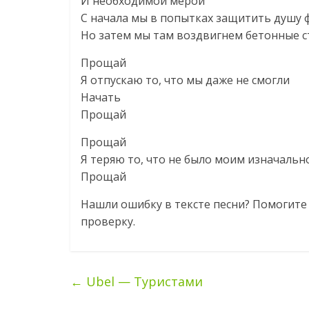
И необходимой мерой
С начала мы в попытках защитить душу 
Но затем мы там воздвигнем бетонные 
Прощай
Я отпускаю то, что мы даже не смогли
Начать
Прощай
Прощай
Я теряю то, что не было моим изначальн
Прощай
Нашли ошибку в тексте песни? Помогите 
проверку.
←
Ubel — Туристами