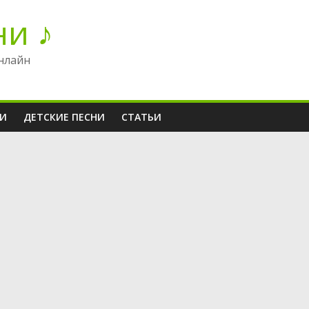
ни ♪
нлайн
НИ
ДЕТСКИЕ ПЕСНИ
СТАТЬИ