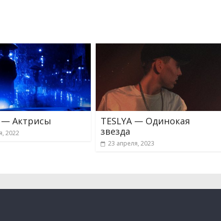
 — Актрисы
TESLYA — Одинокая
звезда
я, 2022
23 апреля, 2023