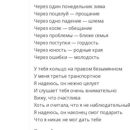
Через один понедельник зима
Через поцелуй — прощание
Через одно падение — шлема
Через косяк — обещание
Через проблемы — ближе семья
Через поступки — гордость
Через юность — родные края
Через ошибки — молодость
У тебя кольцо на правом безымянном
У меня третье транспортное
Я надеюсь, он нежно целует
И слушает тебя очень внимательно
Вижу, что счастлива
Хоть и считала, что я не наблюдательны
Я надеюсь, он наконец смог подарить
Что я никак не мог дать тебе