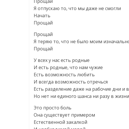
Прощай
Я отпускаю то, что мы даже не смогли
Начать
Прощай
Прощай
Я теряю то, что не было моим изначальн
Прощай
У всех у нас есть родные
И есть родные, что нам чужие
Есть возможность любить
И всегда возможность отречься
Есть разделение даже на рабочие дни и
Но нет ни единого шанса ни разу в жизн
Это просто боль
Она существует примером
Естественной закалкой