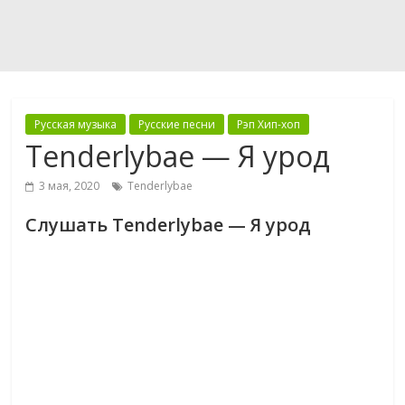
Русская музыка
Русские песни
Рэп Хип-хоп
Tenderlybae — Я урод
3 мая, 2020
Tenderlybae
Слушать Tenderlybae — Я урод