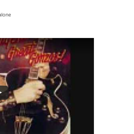
alone