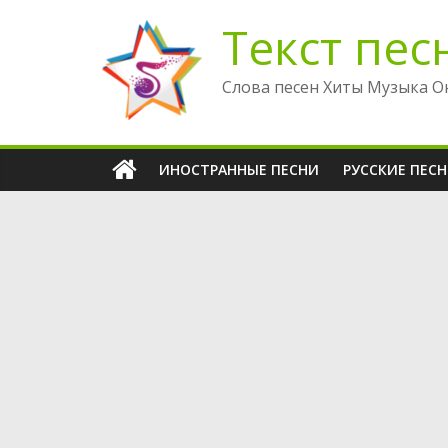
Перейти
Текст пес
к
содержимому
Слова песен Хиты Музыка О
ИНОСТРАННЫЕ ПЕСНИ
РУССКИЕ ПЕС