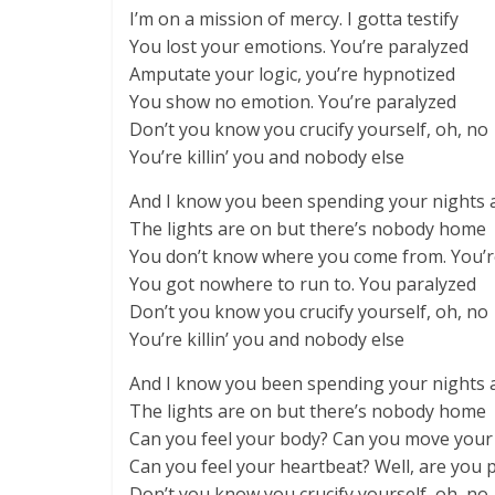
I’m on a mission of mercy. I gotta testify
You lost your emotions. You’re paralyzed
Amputate your logic, you’re hypnotized
You show no emotion. You’re paralyzed
Don’t you know you crucify yourself, oh, no
You’re killin’ you and nobody else
And I know you been spending your nights 
The lights are on but there’s nobody home
You don’t know where you come from. You’r
You got nowhere to run to. You paralyzed
Don’t you know you crucify yourself, oh, no
You’re killin’ you and nobody else
And I know you been spending your nights 
The lights are on but there’s nobody home
Can you feel your body? Can you move your
Can you feel your heartbeat? Well, are you 
Don’t you know you crucify yourself, oh, no