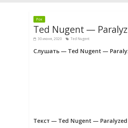
Рок
Ted Nugent — Paraly
30 июня, 2020
Ted Nugent
Слушать — Ted Nugent — Paraly
Текст — Ted Nugent — Paralyzed