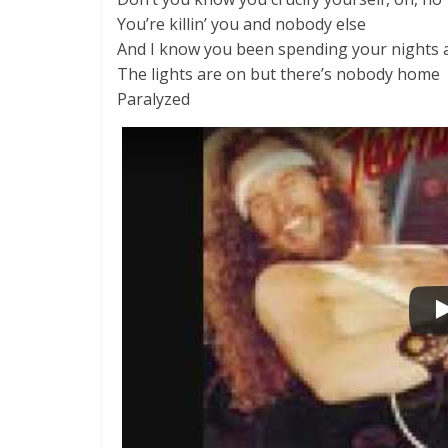
You’re killin’ you and nobody else
And I know you been spending your nights 
The lights are on but there’s nobody home
Paralyzed