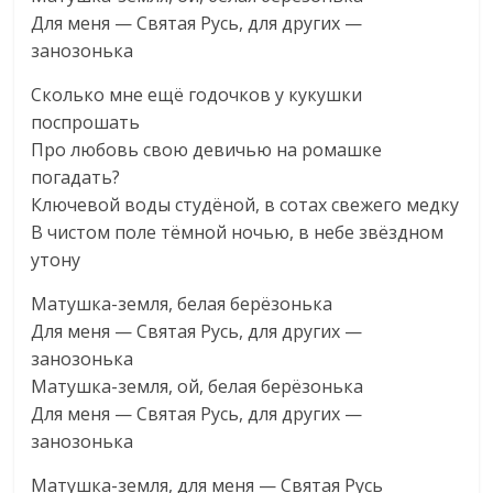
Для меня — Святая Русь, для других —
занозонька
Сколько мне ещё годочков у кукушки
поспрошать
Про любовь свою девичью на ромашке
погадать?
Ключевой воды студёной, в сотах свежего медку
В чистом поле тёмной ночью, в небе звёздном
утону
Матушка-земля, белая берёзонька
Для меня — Святая Русь, для других —
занозонька
Матушка-земля, ой, белая берёзонька
Для меня — Святая Русь, для других —
занозонька
Матушка-земля, для меня — Святая Русь