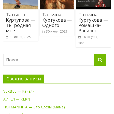
Татьяна
Татьяна
Татьяна
Куртукова —
Куртукова —
Куртукова —
Ты родная
Одного
Ромашка-
мне
Василёк
30 июля, 2025
30 июля, 2025
18 августа,
2025
Свежие записи
VERBEE — Качели
АИГЕЛ — KERN
HOFMANNITA — Это Слёзы (Мама)