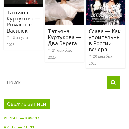
Татьяна
Куртукова —
Ромашка-
Василёк
Татьяна
Слава — Как
Куртукова —
упоительны
18 августа,
Два берега
в России
2025
вечера
21 октября,
20 декабря,
2025
2025
Свежие записи
VERBEE — Качели
АИГЕЛ — KERN