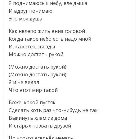
Я поднимаюсь к небу, еле дыша
И вдруг понимаю
Это моя душа
Как нелепо жить вниз головой
Когда такое небо есть надо мной
И, кажется, звёзды
Можно достать рукой
(Можно достать рукой)
(Можно достать рукой)
Я и не ведал
Что этот мир такой
Боже, какой пустяк
Сделать хоть раз что-нибудь не так
Выкинуть хлам из дома
И старых позвать друзей
Но что-то всерьёз менять