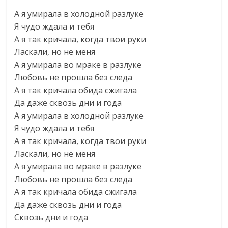
А я умирала в холодной разлуке
Я чудо ждала и тебя
А я так кричала, когда твои руки
Ласкали, но не меня
А я умирала во мраке в разлуке
Любовь не прошла без следа
А я так кричала обида сжигала
Да даже сквозь дни и года
А я умирала в холодной разлуке
Я чудо ждала и тебя
А я так кричала, когда твои руки
Ласкали, но не меня
А я умирала во мраке в разлуке
Любовь не прошла без следа
А я так кричала обида сжигала
Да даже сквозь дни и года
Сквозь дни и года