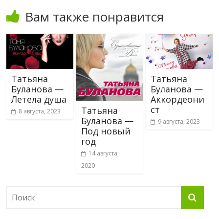
Вам также понравится
Татьяна
Татьяна
Буланова —
Буланова —
Летела душа
Аккордеони
ст
Татьяна
8 августа, 2023
Буланова —
9 августа, 2023
Под новый
год
14 августа,
2020