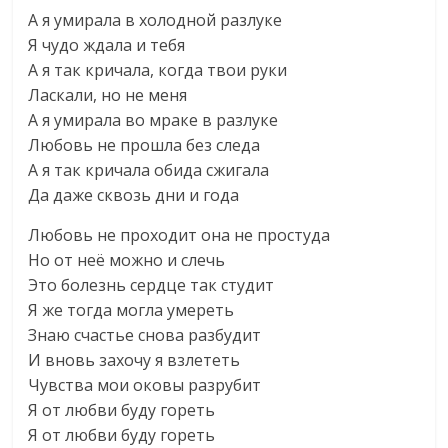
А я умирала в холодной разлуке
Я чудо ждала и тебя
А я так кричала, когда твои руки
Ласкали, но не меня
А я умирала во мраке в разлуке
Любовь не прошла без следа
А я так кричала обида сжигала
Да даже сквозь дни и года
Любовь не проходит она не простуда
Но от неё можно и слечь
Это болезнь сердце так студит
Я же тогда могла умереть
Знаю счастье снова разбудит
И вновь захочу я взлететь
Чувства мои оковы разрубит
Я от любви буду гореть
Я от любви буду гореть