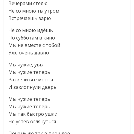
Вечерами стелю
Не со мною ты утром
Встречаешь зарю
Не со мною идёшь
По субботам в кино
Мы не вместе с тобой
Уже очень давно
Мы чужие, увы
Мы чужие теперь
Развели все мосты
И захлопнули дверь
Мы чужие теперь
Мы чужие теперь
Мы так быстро ушли
Не успев оглянуться
Почему же так в прошлое