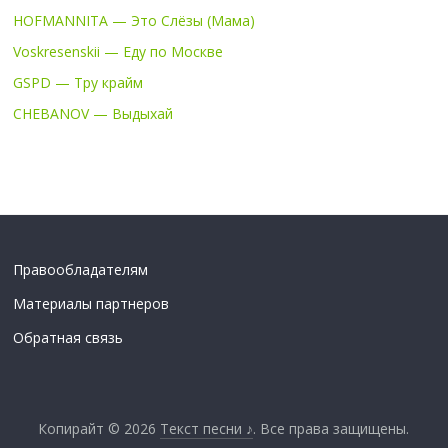
HOFMANNITA — Это Слёзы (Мама)
Voskresenskii — Еду по Москве
GSPD — Тру крайм
CHEBANOV — Выдыхай
Правообладателям
Материалы партнеров
Обратная связь
Копирайт © 2026
Текст песни ♪
. Все права защищены.