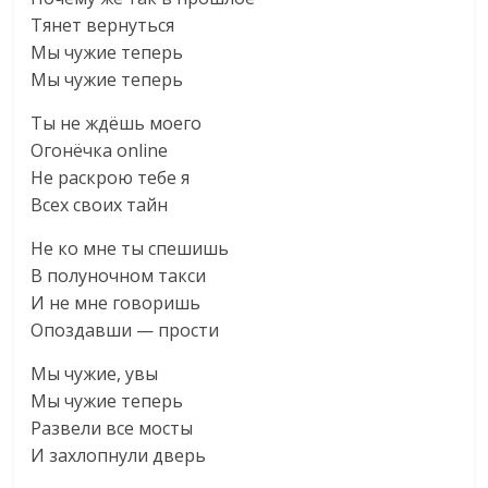
Тянет вернуться
Мы чужие теперь
Мы чужие теперь
Ты не ждёшь моего
Огонёчка online
Не раскрою тебе я
Всех своих тайн
Не ко мне ты спешишь
В полуночном такси
И не мне говоришь
Опоздавши — прости
Мы чужие, увы
Мы чужие теперь
Развели все мосты
И захлопнули дверь