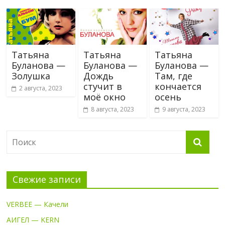
Татьяна
Татьяна
Татьяна
Буланова —
Буланова —
Буланова —
Золушка
Дождь
Там, где
стучит в
кончается
2 августа, 2023
моё окно
осень
8 августа, 2023
9 августа, 2023
Свежие записи
VERBEE — Качели
АИГЕЛ — KERN