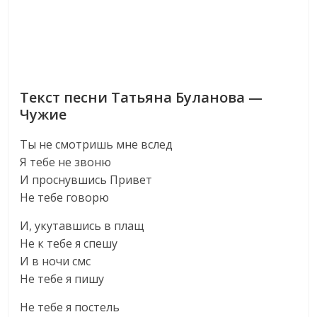
Текст песни Татьяна Буланова —
Чужие
Ты не смотришь мне вслед
Я тебе не звоню
И проснувшись Привет
Не тебе говорю
И, укутавшись в плащ
Не к тебе я спешу
И в ночи смс
Не тебе я пишу
Не тебе я постель