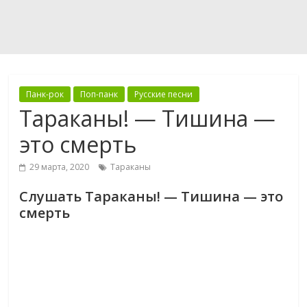
Панк-рок
Поп-панк
Русские песни
Тараканы! — Тишина —
это смерть
29 марта, 2020
Тараканы
Слушать Тараканы! — Тишина — это
смерть