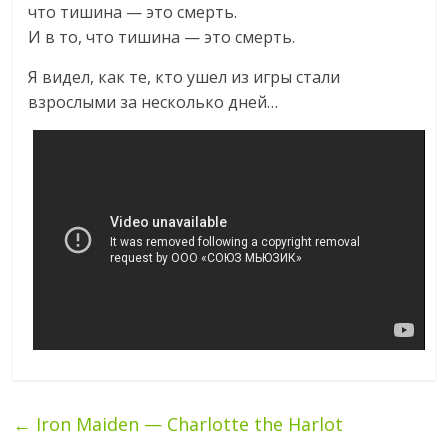
что тишина — это смерть.
И в то, что тишина — это смерть.
Я видел, как те, кто ушел из игры стали
взрослыми за несколько дней…
←
Iron Maiden — Charlotte the Harlot