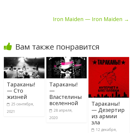
Iron Maiden — Iron Maiden
→
Вам также понравится
Тараканы!
Тараканы!
— Сто
—
жизней
Властелины
вселенной
Тараканы!
25 сентября,
— Дезертир
28 апреля,
2021
из армии
2020
зла
12 декабря,