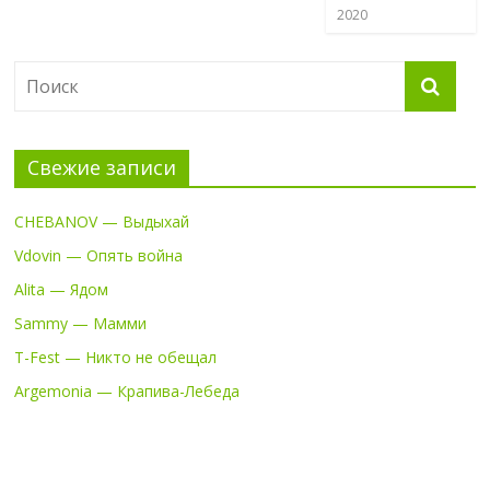
2020
Свежие записи
CHEBANOV — Выдыхай
Vdovin — Опять война
Alita — Ядом
Sammy — Мамми
T-Fest — Никто не обещал
Argemonia — Крапива-Лебеда