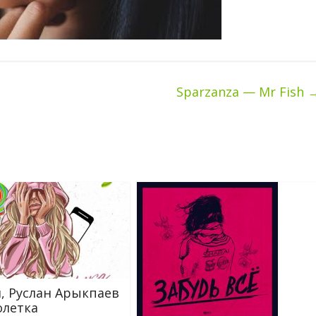
Sparzanza — Mr Fish
, Руслан Арыкпаев
летка