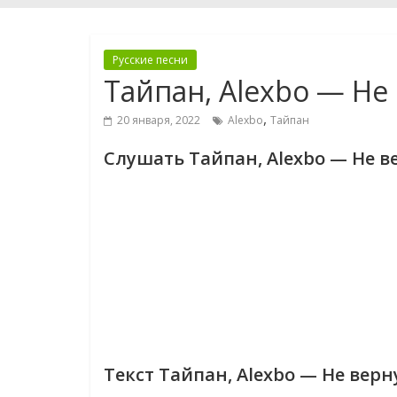
Русские песни
Тайпан, Alexbo — Не
,
20 января, 2022
Alexbo
Тайпан
Слушать Тайпан, Alexbo — Не в
Текст Тайпан, Alexbo — Не верн