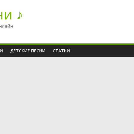
ни ♪
нлайн
НИ
ДЕТСКИЕ ПЕСНИ
СТАТЬИ