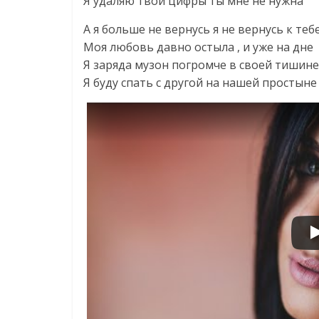
Я удаляю твои цифры ты мне не нужна
А я больше не вернусь я не вернусь к теб
Моя любовь давно остыла , и уже на дне
Я заряда музон погромче в своей тишине
Я буду спать с другой на нашей простыне