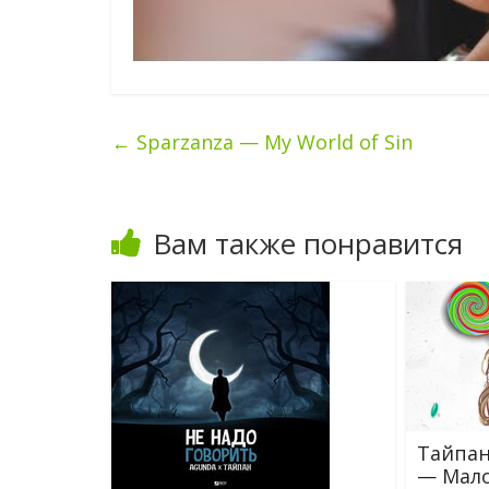
←
Sparzanza — My World of Sin
Вам также понравится
Тайпан
— Мало