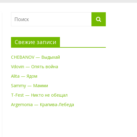
Свежие записи
CHEBANOV — Выдыхай
Vdovin — Опять война
Alita — Ядом
Sammy — Мамми
T-Fest — Никто не обещал
Argemonia — Крапива-Лебеда