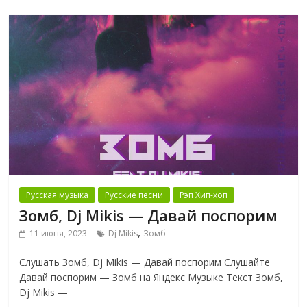
Русская музыка
Русские песни
Рэп Хип-хоп
Зомб, Dj Mikis — Давай поспорим
,
11 июня, 2023
Dj Mikis
Зомб
Слушать Зомб, Dj Mikis — Давай поспорим Слушайте
Давай поспорим — Зомб на Яндекс Музыке Текст Зомб,
Dj Mikis —