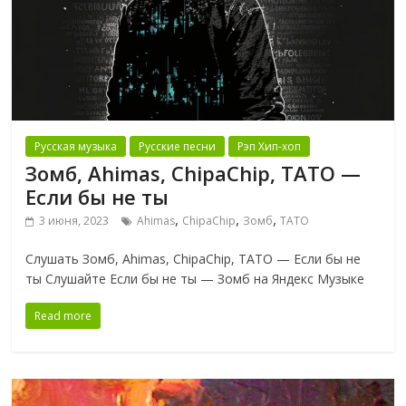
Русская музыка
Русские песни
Рэп Хип-хоп
Зомб, Ahimas, ChipaChip, ТАТО —
Если бы не ты
,
,
,
3 июня, 2023
Ahimas
ChipaChip
Зомб
ТАТО
Слушать Зомб, Ahimas, ChipaChip, ТАТО — Если бы не
ты Слушайте Если бы не ты — Зомб на Яндекс Музыке
Read more