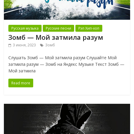
Русская музыка
Русские песни
Рэп Хип-хоп
Зомб — Мой затмила разум
3 июня, 2023
Зомб
Слушать Зомб — Мой затмила разум Слушайте Мой
затмила разум — Зомб на Яндекс Музыке Текст Зомб —
Мой затмила
Read more