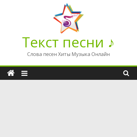
Перейти
к
содержимому
Текст песни ♪
Слова песен Хиты Музыка Онлайн