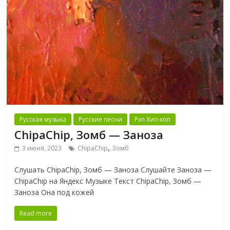
Русская музыка
Русские песни
Рэп Хип-хоп
ChipaChip, Зомб — Заноза
,
3 июня, 2023
ChipaChip
Зомб
Слушать ChipaChip, Зомб — Заноза Слушайте Заноза —
ChipaChip на Яндекс Музыке Текст ChipaChip, Зомб —
Заноза Она под кожей
Read more