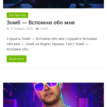
Рэп Хип-хоп
Зомб — Вспомни обо мне
27 января, 2023
Зомб
Слушать Зомб — Вспомни обо мне Слушайте Вспомни
обо мне — Зомб на Яндекс Музыке Текст Зомб —
Вспомни обо
Read more