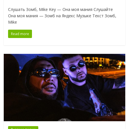
Слушать Зомб, Mike Key — Она моя мания Слушайте
Она моя мания — Зомб на Яндекс Музыке Текст Зомб,
Mike
Read more