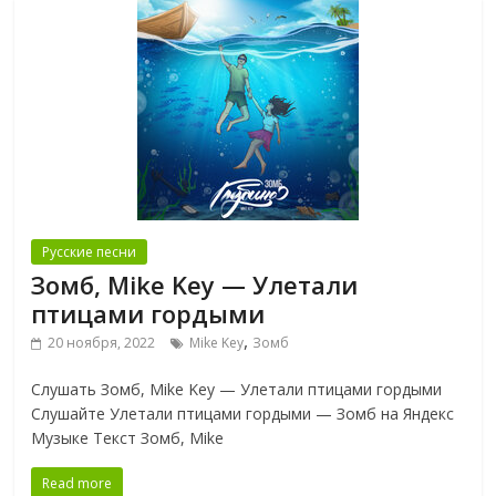
Русские песни
Зомб, Mike Key — Улетали
птицами гордыми
,
20 ноября, 2022
Mike Key
Зомб
Слушать Зомб, Mike Key — Улетали птицами гордыми
Слушайте Улетали птицами гордыми — Зомб на Яндекс
Музыке Текст Зомб, Mike
Read more