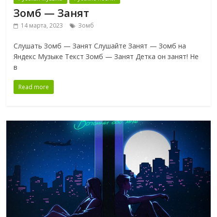
Зомб — Занят
14 марта, 2023
Зомб
Слушать Зомб — Занят Слушайте Занят — Зомб на
Яндекс Музыке Текст Зомб — Занят Детка он занят! Не
в
Read more