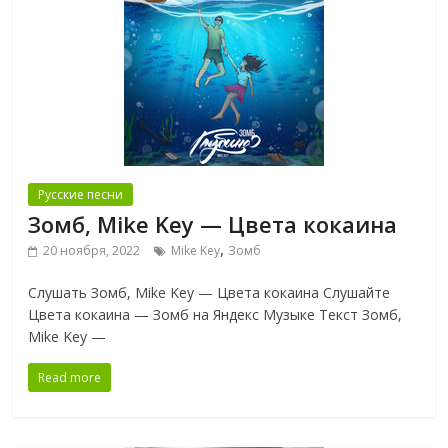
Русские песни
Зомб, Mike Key — Цвета кокаина
,
20 ноября, 2022
Mike Key
Зомб
Слушать Зомб, Mike Key — Цвета кокаина Слушайте
Цвета кокаина — Зомб на Яндекс Музыке Текст Зомб,
Mike Key —
Read more