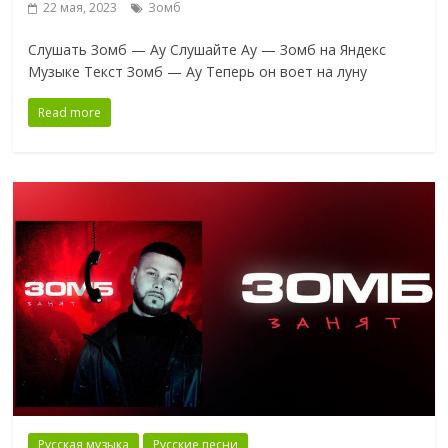
22 мая, 2023
Зомб
Слушать Зомб — Ау Слушайте Ау — Зомб на Яндекс
Музыке Текст Зомб — Ау Теперь он воет на луну
Read more
Русская музыка
Русские песни