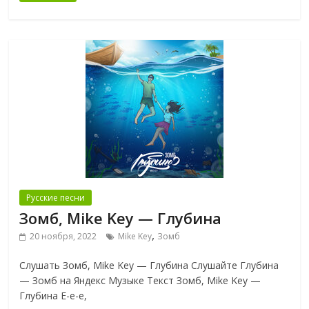
Русские песни
Зомб, Mike Key — Глубина
,
20 ноября, 2022
Mike Key
Зомб
Слушать Зомб, Mike Key — Глубина Слушайте Глубина
— Зомб на Яндекс Музыке Текст Зомб, Mike Key —
Глубина Е-е-е,