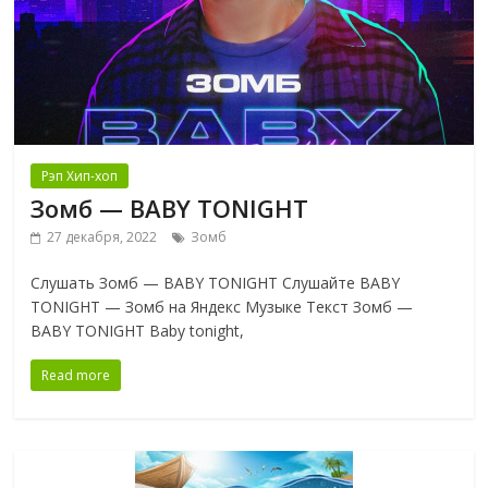
Рэп Хип-хоп
Зомб — BABY TONIGHT
27 декабря, 2022
Зомб
Слушать Зомб — BABY TONIGHT Слушайте BABY
TONIGHT — Зомб на Яндекс Музыке Текст Зомб —
BABY TONIGHT Baby tonight,
Read more