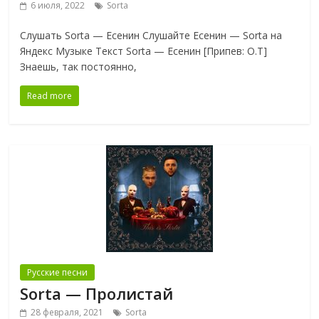
6 июля, 2022
Sorta
Слушать Sorta — Есенин Слушайте Есенин — Sorta на
Яндекс Музыке Текст Sorta — Есенин [Припев: O.T]
Знаешь, так постоянно,
Read more
Русские песни
Sorta — Пролистай
28 февраля, 2021
Sorta