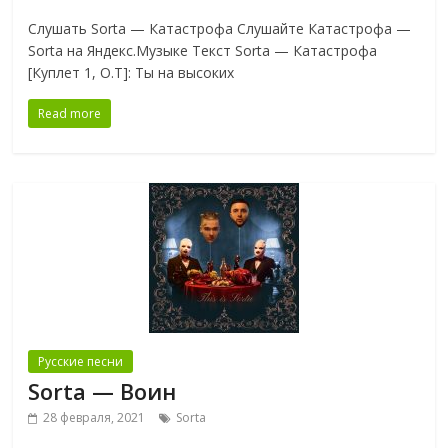
Слушать Sorta — Катастрофа Слушайте Катастрофа —
Sorta на Яндекс.Музыке Текст Sorta — Катастрофа
[Куплет 1, O.T]: Ты на высоких
Read more
Русские песни
Sorta — Воин
28 февраля, 2021
Sorta