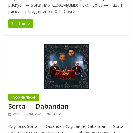
рискует — Sorta на Яндекс.Музыке Текст Sorta — Пацан
рискует [Пред-припев: O.T] Семья
Read more
Русские песни
Sorta — Dabandan
28 февраля, 2021
Sorta
Слушать Sorta — Dabandan Слушайте Dabandan — Sorta
на Яндекс.Музыке Текст Sorta — Dabandan [Куплет 1: