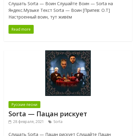
Слушать Sorta — Воин Слушайте Воин — Sorta на
Яндекс.Музыке Текст Sorta — Воин [Припев: O.T]
Настроенный воин, тут живём
Read more
Русские песни
Sorta — Пацан рискует
28 февраля, 2021
Sorta
Слушать Sorta — Пацан рискует Слушайте Пацан