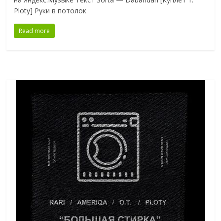
Ploty] Руки в потолок
Read more