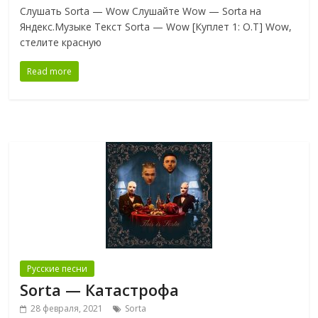
Слушать Sorta — Wow Слушайте Wow — Sorta на
Яндекс.Музыке Текст Sorta — Wow [Куплет 1: O.T] Wow,
стелите красную
Read more
Русские песни
Sorta — Катастрофа
28 февраля, 2021
Sorta