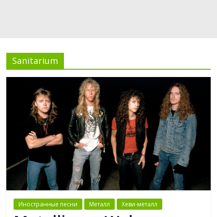
Sanitarium
Иностранные песни
Металл
Хеви-металл