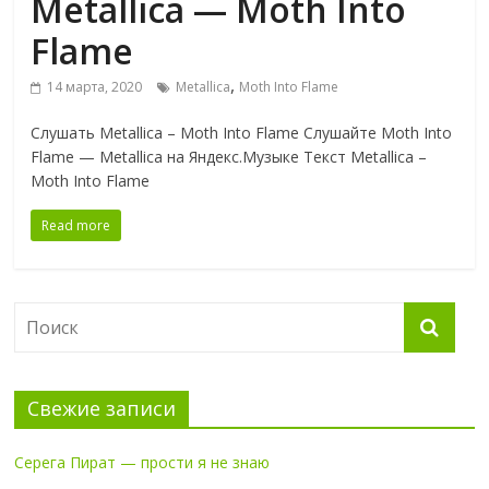
Metallica — Moth Into
Flame
,
14 марта, 2020
Metallica
Moth Into Flame
Слушать Metallica – Moth Into Flame Слушайте Moth Into
Flame — Metallica на Яндекс.Музыке Текст Metallica –
Moth Into Flame
Read more
Свежие записи
Серега Пират — прости я не знаю