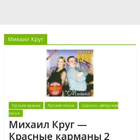
Михаил Круг
Русская музыка
Русские песни
Шансон, авторская
песня
Михаил Круг —
Красные карманы 2