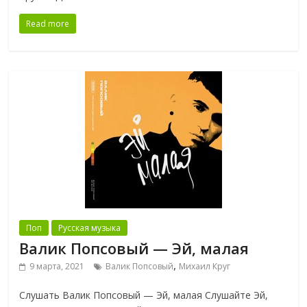
Read more
Поп
Русская музыка
Валик Попсовый — Эй, малая
,
9 марта, 2021
Валик Попсовый
Михаил Круг
Слушать Валик Попсовый — Эй, малая Слушайте Эй,