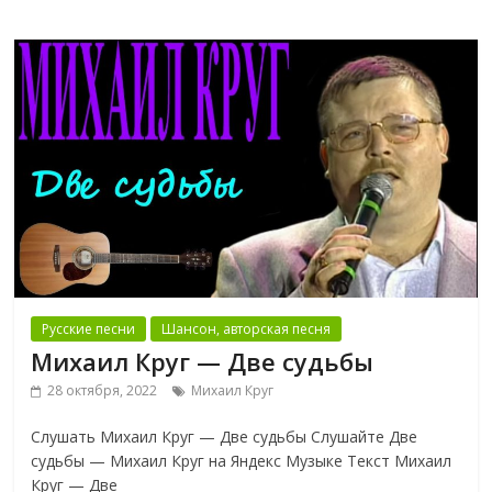
Русские песни
Шансон, авторская песня
Михаил Круг — Две судьбы
28 октября, 2022
Михаил Круг
Слушать Михаил Круг — Две судьбы Слушайте Две
судьбы — Михаил Круг на Яндекс Музыке Текст Михаил
Круг — Две