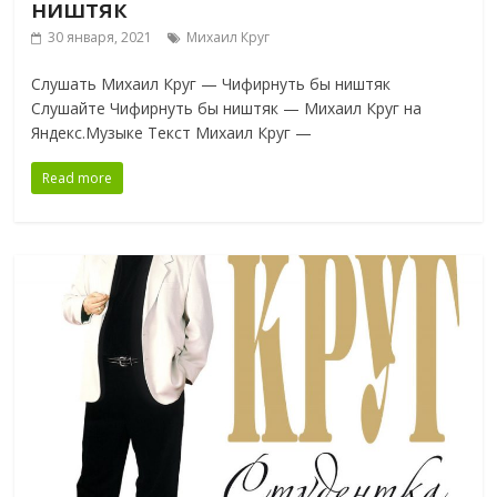
ништяк
30 января, 2021
Михаил Круг
Слушать Михаил Круг — Чифирнуть бы ништяк
Слушайте Чифирнуть бы ништяк — Михаил Круг на
Яндекс.Музыке Текст Михаил Круг —
Read more