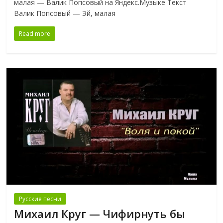
малая — Валик Попсовый на Яндекс.Музыке Текст
Валик Попсовый — Эй, малая
Read more
Русские песни
Михаил Круг — Чифирнуть бы