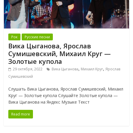
Рок
Русские песни
Вика Цыганова, Ярослав
Сумишевский, Михаил Круг —
Золотые купола
,
,
29 октября, 2022
Вика Цыганова
Михаил Круг
Ярослав
Сумишевский
Слушать Вика Цыганова, Ярослав Сумишевский, Михаил
Круг — Золотые купола Слушайте Золотые купола —
Вика Цыганова на Яндекс Музыке Текст
Read more