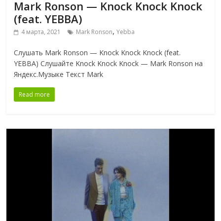
Mark Ronson — Knock Knock Knock
(feat. YEBBA)
,
4 марта, 2021
Mark Ronson
Yebba
Слушать Mark Ronson — Knock Knock Knock (feat.
YEBBA) Слушайте Knock Knock Knock — Mark Ronson на
Яндекс.Музыке Текст Mark
Read more