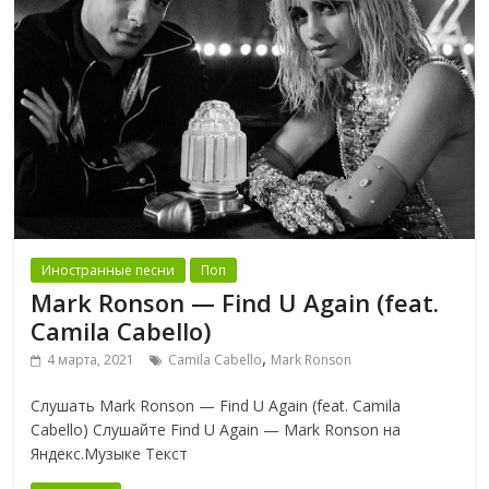
Иностранные песни
Поп
Mark Ronson — Find U Again (feat.
Camila Cabello)
,
4 марта, 2021
Camila Cabello
Mark Ronson
Слушать Mark Ronson — Find U Again (feat. Camila
Cabello) Слушайте Find U Again — Mark Ronson на
Яндекс.Музыке Текст