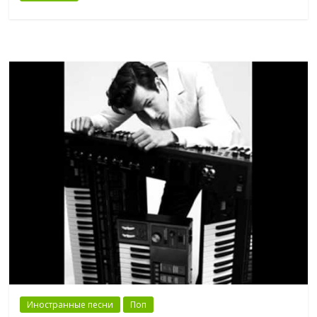
Иностранные песни
Поп