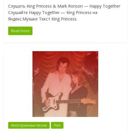
Слушать King Princess & Mark Ronson — Happy Together
Слушайте Happy Together — King Princess на
Яндекс.Музыке Текст King Princess
Read more
Иностранные песни
Поп