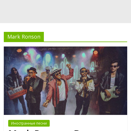
Mark Ronson
Иностранные песни