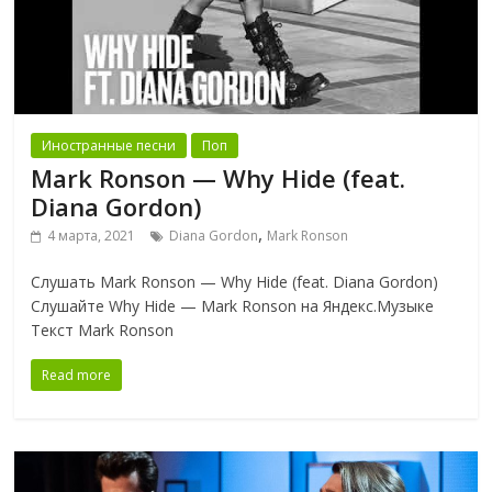
Иностранные песни
Поп
Mark Ronson — Why Hide (feat.
Diana Gordon)
,
4 марта, 2021
Diana Gordon
Mark Ronson
Слушать Mark Ronson — Why Hide (feat. Diana Gordon)
Слушайте Why Hide — Mark Ronson на Яндекс.Музыке
Текст Mark Ronson
Read more