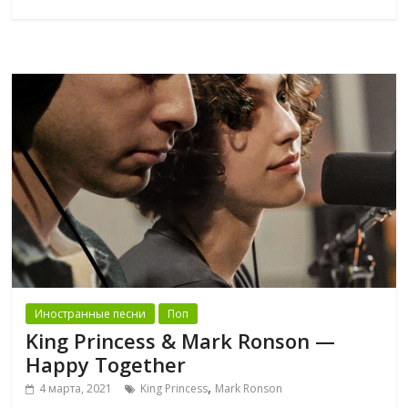
Иностранные песни
Поп
King Princess & Mark Ronson —
Happy Together
,
4 марта, 2021
King Princess
Mark Ronson