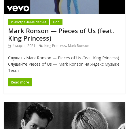
Иностранные песни
Поп
Mark Ronson — Pieces of Us (feat.
King Princess)
,
4 марта, 2021
King Princess
Mark Ronson
Слушать Mark Ronson — Pieces of Us (feat. King Princess)
Слушайте Pieces of Us — Mark Ronson на Яндекс.Музыке
Текст
Read more