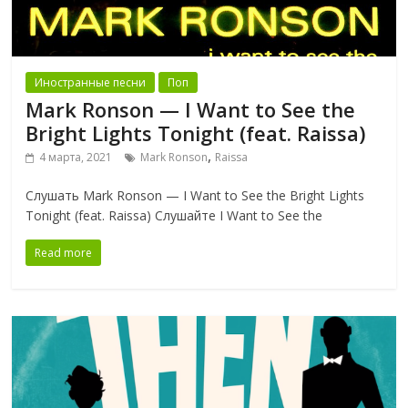
Иностранные песни
Поп
Mark Ronson — I Want to See the
Bright Lights Tonight (feat. Raissa)
,
4 марта, 2021
Mark Ronson
Raissa
Слушать Mark Ronson — I Want to See the Bright Lights
Tonight (feat. Raissa) Слушайте I Want to See the
Read more