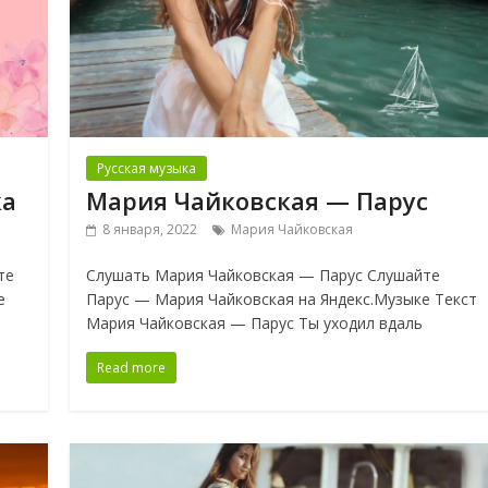
Русская музыка
ка
Мария Чайковская — Парус
8 января, 2022
Мария Чайковская
те
Слушать Мария Чайковская — Парус Слушайте
е
Парус — Мария Чайковская на Яндекс.Музыке Текст
Мария Чайковская — Парус Ты уходил вдаль
Read more