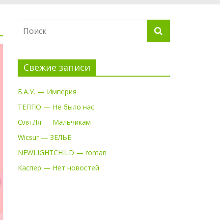
Свежие записи
Б.А.У. — Империя
ТЕППО — Не было нас
Оля Ля — Мальчикам
Wicsur — ЗЕЛЬЕ
NEWLIGHTCHILD — roman
Каспер — Нет новостей