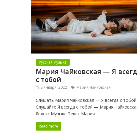
Русская музыка
Мария Чайковская — Я всег
с тобой
8 января, 2022
Мария Чайковская
Слушать Мария Чайковская — Я всегда с тобой
Слушайте Я всегда с тобой — Мария Чайковска
Яндекс.Музыке Текст Мария
Read more