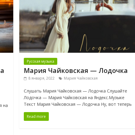
Русская музыка
да
Мария Чайковская — Лодочка
8 января, 2022
Мария Чайковская
Слушать Мария Чайковская — Лодочка Слушайте
Лодочка — Мария Чайковская на Яндекс.Музыке
Текст Мария Чайковская — Лодочка Ну, вот теперь
я на
Read more