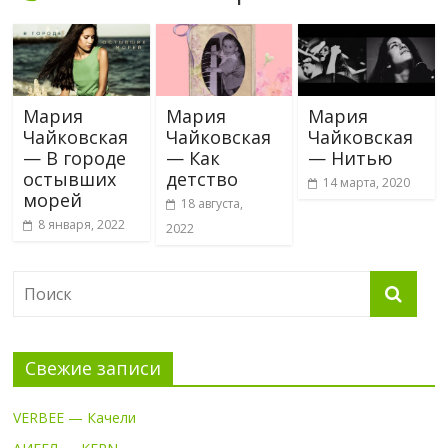
Мария
Мария
Мария
Чайковская
Чайковская
Чайковская
— В городе
— Как
— Нитью
остывших
детство
14 марта, 2020
морей
18 августа,
8 января, 2022
2022
Свежие записи
VERBEE — Качели