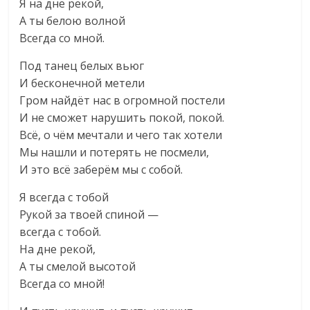
Я на дне рекой,
А ты белою волной
Всегда со мной.
Под танец белых вьюг
И бесконечной метели
Гром найдёт нас в огромной постели
И не сможет нарушить покой, покой.
Всё, о чём мечтали и чего так хотели
Мы нашли и потерять не посмели,
И это всё заберём мы с собой.
Я всегда с тобой
Рукой за твоей спиной —
всегда с тобой.
На дне рекой,
А ты смелой высотой
Всегда со мной!