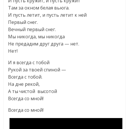
И пусть кружит, и пусть кружит
Там за окном белая вьюга.
И пусть летит, и пусть летит к ней
Первый снег.
Вечный первый снег.
Мы никогда, мы никогда
Не предадим друг друга — нет.
Нет!
И я всегда с тобой
Рукой за твоей спиной —
Всегда с тобой.
На дне рекой,
А ты чистой высотой
Всегда со мной!
Всегда со мной!