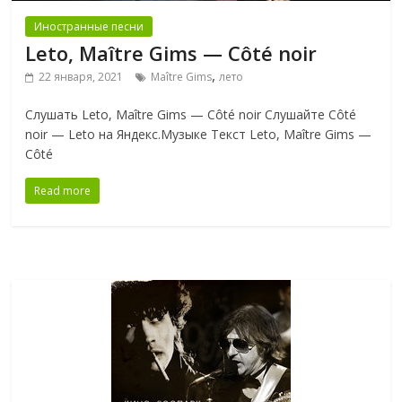
Иностранные песни
Leto, Maître Gims — Côté noir
,
22 января, 2021
Maître Gims
лето
Слушать Leto, Maître Gims — Côté noir Слушайте Côté
noir — Leto на Яндекс.Музыке Текст Leto, Maître Gims —
Côté
Read more