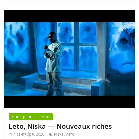
Иностранные песни
Leto, Niska — Nouveaux riches
,
4 сентября, 2020
Niska
лето