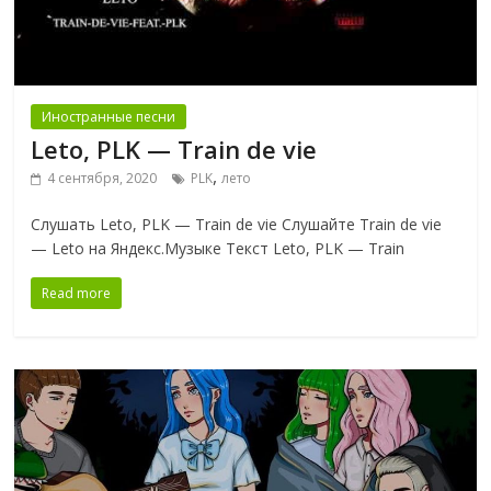
Иностранные песни
Leto, PLK — Train de vie
,
4 сентября, 2020
PLK
лето
Слушать Leto, PLK — Train de vie Слушайте Train de vie
— Leto на Яндекс.Музыке Текст Leto, PLK — Train
Read more