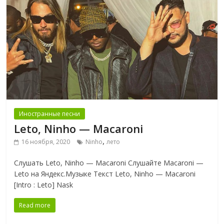
Иностранные песни
Leto, Ninho — Macaroni
,
16 ноября, 2020
Ninho
лето
Слушать Leto, Ninho — Macaroni Слушайте Macaroni —
Leto на Яндекс.Музыке Текст Leto, Ninho — Macaroni
[Intro : Leto] Nask
Read more