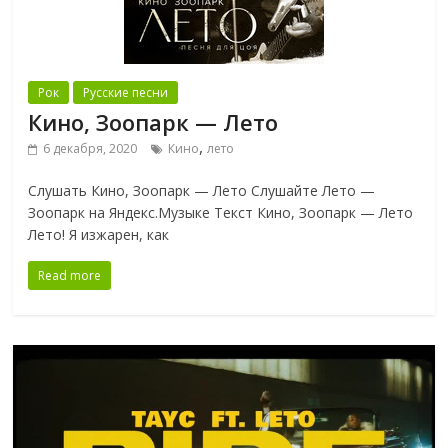
Рок
Русские песни
Кино, Зоопарк — Лето
,
6 декабря, 2020
Кино
лето
Слушать Кино, Зоопарк — Лето Слушайте Лето —
Зоопарк на Яндекс.Музыке Текст Кино, Зоопарк — Лето
Лето! Я изжарен, как
Read more