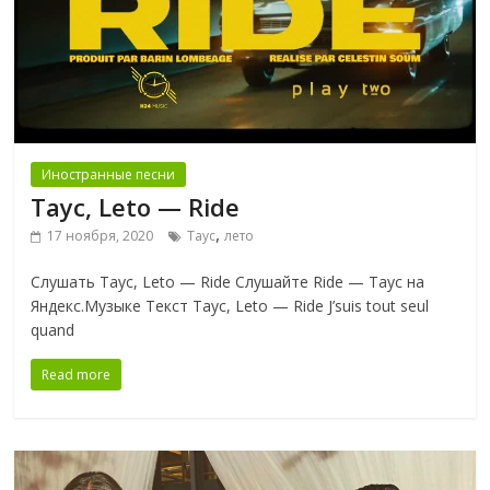
Иностранные песни
Tayc, Leto — Ride
,
17 ноября, 2020
Tayc
лето
Слушать Tayc, Leto — Ride Слушайте Ride — Tayc на
Яндекс.Музыке Текст Tayc, Leto — Ride J’suis tout seul
quand
Read more