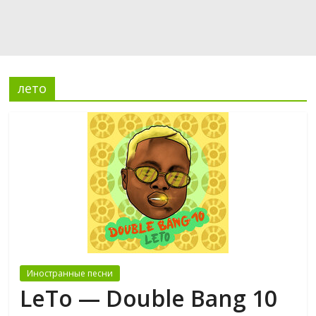
лето
Иностранные песни
LeTo — Double Bang 10