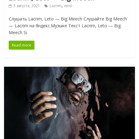
,
3 августа, 2021
Lacrim
лето
Слушать Lacrim, Leto — Big Meech Слушайте Big Meech
— Lacrim на Яндекс.Музыке Текст Lacrim, Leto — Big
Meech Si
Read more