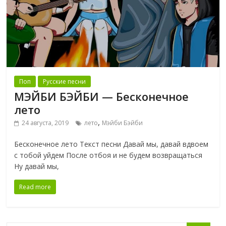
Поп
Русские песни
МЭЙБИ БЭЙБИ — Бесконечное
лето
,
24 августа, 2019
лето
Мэйби Бэйби
Бесконечное лето Текст песни Давай мы, давай вдвоем
с тобой уйдем После отбоя и не будем возвращаться
Ну давай мы,
Read more