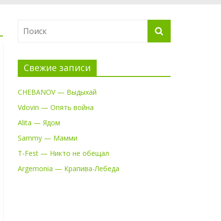
Свежие записи
CHEBANOV — Выдыхай
Vdovin — Опять война
Alita — Ядом
Sammy — Мамми
T-Fest — Никто не обещал
Argemonia — Крапива-Лебеда