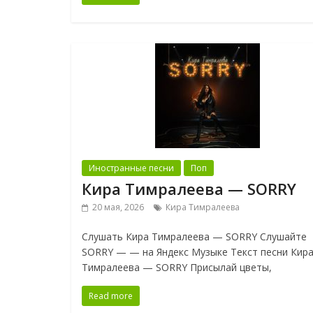
Иностранные песни
Поп
Кира Тимралеева — SORRY
20 мая, 2026
Кира Тимралеева
Слушать Кира Тимралеева — SORRY Слушайте
SORRY — — на Яндекс Музыке Текст песни Кир
Тимралеева — SORRY Присылай цветы,
Read more