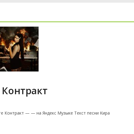
 Контракт
е Контракт — — на Яндекс Музыке Текст песни Кира