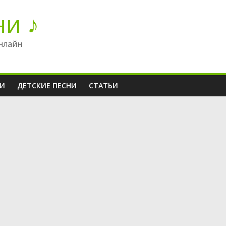
ни ♪
нлайн
НИ
ДЕТСКИЕ ПЕСНИ
СТАТЬИ