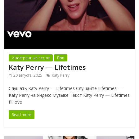
Иностранные песни
Поп
Katy Perry — Lifetimes
20 августа, 2025
Katy Perry
Слушать Katy Perry — Lifetimes Слушайте Lifetimes —
Katy Perry на Яндекс Музыке Текст Katy Perry — Lifetimes
I’ll love
Read more