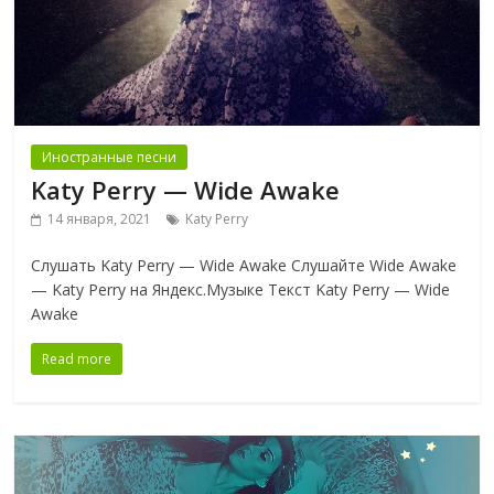
Иностранные песни
Katy Perry — Wide Awake
14 января, 2021
Katy Perry
Слушать Katy Perry — Wide Awake Слушайте Wide Awake
— Katy Perry на Яндекс.Музыке Текст Katy Perry — Wide
Awake
Read more