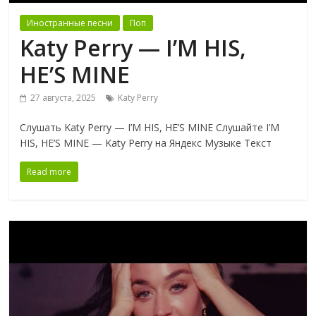
Иностранные песни
Поп
Katy Perry — I’M HIS,
HE’S MINE
27 августа, 2025
Katy Perry
Слушать Katy Perry — I’M HIS, HE’S MINE Слушайте I’M
HIS, HE’S MINE — Katy Perry на Яндекс Музыке Текст
Read more