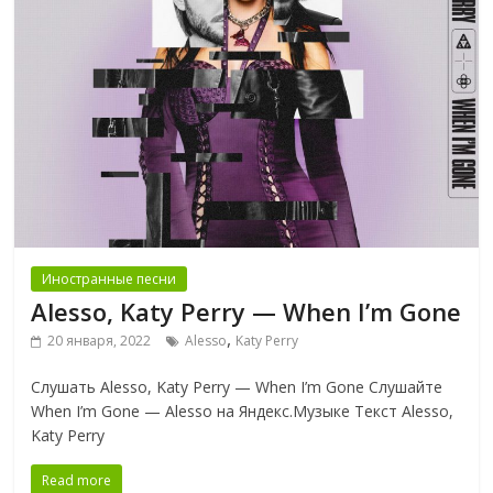
Иностранные песни
Alesso, Katy Perry — When I’m Gone
,
20 января, 2022
Alesso
Katy Perry
Слушать Alesso, Katy Perry — When I’m Gone Слушайте
When I’m Gone — Alesso на Яндекс.Музыке Текст Alesso,
Katy Perry
Read more