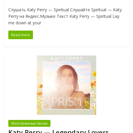
Слушать Katy Perry — Spiritual Слушайте Spiritual — Katy
Perry на Яндекс.Музыке Текст Katy Perry — Spiritual Lay
me down at your
Read more
Иностранные песни
Katy Perry — Legendary Lovers