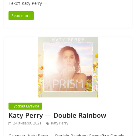
Текст Katy Perry —
Read more
Русская музыка
Katy Perry — Double Rainbow
24 января, 2021
Katy Perry
Слушать Katy Perry — Double Rainbow Слушайте Double