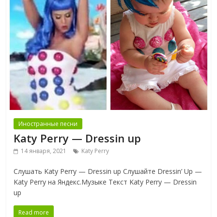
Иностранные песни
Katy Perry — Dressin up
14 января, 2021
Katy Perry
Слушать Katy Perry — Dressin up Слушайте Dressin’ Up —
Katy Perry на Яндекс.Музыке Текст Katy Perry — Dressin
up
Read more