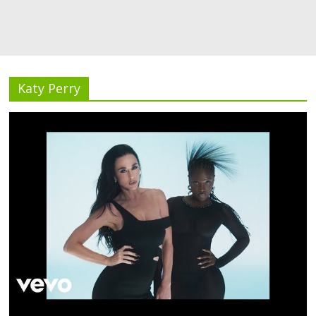
Katy Perry