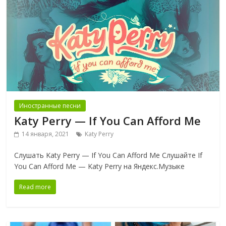
Иностранные песни
Katy Perry — If You Can Afford Me
14 января, 2021
Katy Perry
Слушать Katy Perry — If You Can Afford Me Слушайте If
You Can Afford Me — Katy Perry на Яндекс.Музыке
Read more