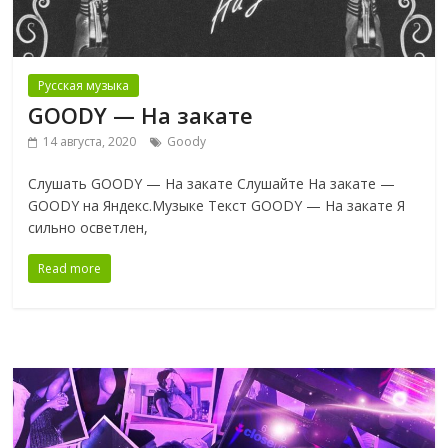
Русская музыка
GOODY — На закате
14 августа, 2020
Goody
Слушать GOODY — На закате Слушайте На закате —
GOODY на Яндекс.Музыке Текст GOODY — На закате Я
сильно осветлен,
Read more