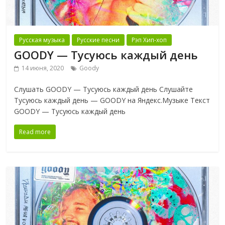
Русская музыка
Русские песни
Рэп Хип-хоп
GOODY — Тусуюсь каждый день
14 июня, 2020
Goody
Слушать GOODY — Тусуюсь каждый день Слушайте
Тусуюсь каждый день — GOODY на Яндекс.Музыке Текст
GOODY — Тусуюсь каждый день
Read more