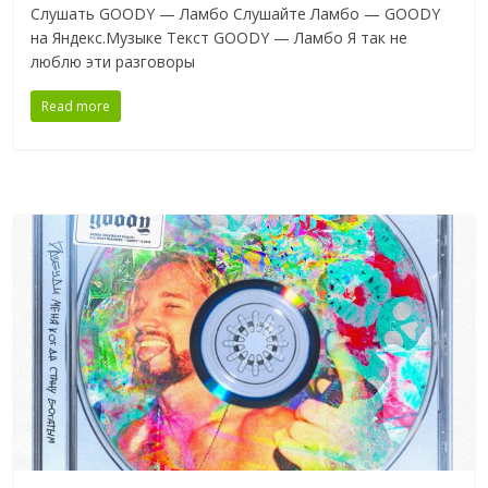
Слушать GOODY — Ламбо Слушайте Ламбо — GOODY
на Яндекс.Музыке Текст GOODY — Ламбо Я так не
люблю эти разговоры
Read more