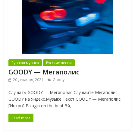
Русская музыка
Русские песни
GOODY — Мегаполис
20 декабря, 2021
Goody
Слушать GOODY — Мегаполис Слушайте Мегаполис —
GOODY на Яндекс.Музыке Текст GOODY — Мегаполис
[Интро] Palagin on the beat Эй,
Read more