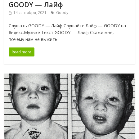
GOODY — Лайф
14 сентября, 2021
Goody
Слушать GOODY — Лайф Слушайте Лайф — GOODY на
Яндекс.Музыке Текст GOODY — Лайф Скажи мне,
почему нам не выжить
Read more