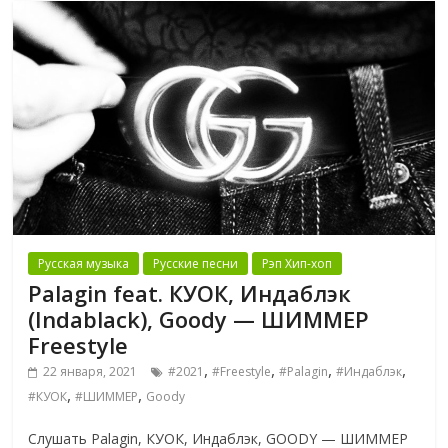
Русская музыка
Русские песни
Рэп Хип-хоп
Palagin feat. КУОК, Индаблэк
(Indablack), Goody — ШИММЕР
Freestyle
,
,
,
,
22 января, 2021
#2021
#Freestyle
#Palagin
#Индаблэк
,
,
#КУОК
#ШИММЕР
Goody
Слушать Palagin, КУОК, Индаблэк, GOODY — ШИММЕР