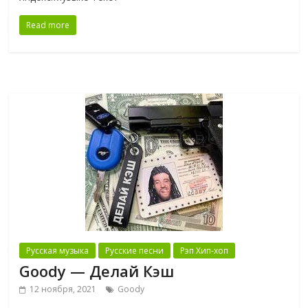
Read more
Русская музыка
Русские песни
Рэп Хип-хоп
Goody — Делай Кэш
12 ноября, 2021
Goody