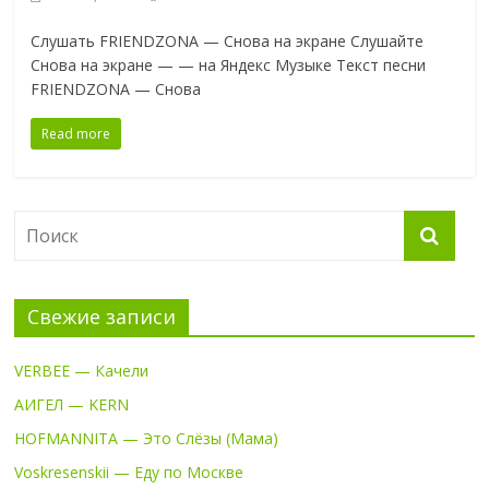
Слушать FRIENDZONA — Снова на экране Слушайте
Снова на экране — — на Яндекс Музыке Текст песни
FRIENDZONA — Снова
Read more
Свежие записи
VERBEE — Качели
АИГЕЛ — KERN
HOFMANNITA — Это Слёзы (Мама)
Voskresenskii — Еду по Москве