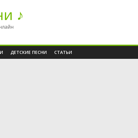
ни ♪
нлайн
НИ
ДЕТСКИЕ ПЕСНИ
СТАТЬИ