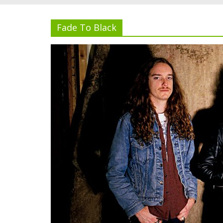
Fade To Black