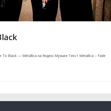
Black
 To Black — Metallica на Яндекс.Музыке Текст Metallica – Fade