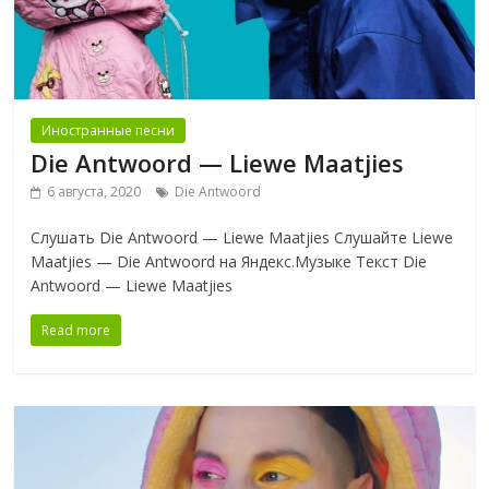
Иностранные песни
Die Antwoord — Liewe Maatjies
6 августа, 2020
Die Antwoord
Слушать Die Antwoord — Liewe Maatjies Слушайте Liewe
Maatjies — Die Antwoord на Яндекс.Музыке Текст Die
Antwoord — Liewe Maatjies
Read more