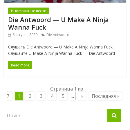
Иностранные песни
Die Antwoord — U Make A Ninja
Wanna Fuck
6 августа, 2020
Die Antwoord
Слушать Die Antwoord — U Make A Ninja Wanna Fuck
Слушайте U Make A Ninja Wanna Fuck — Die Antwoord
Read more
Страница 1 из
7
1
2
3
4
5
...
»
Последняя »