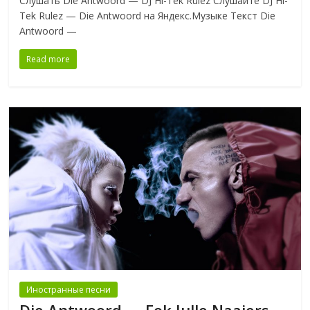
Слушать Die Antwoord — DJ Hi-Tek Rulez Слушайте DJ Hi-
Tek Rulez — Die Antwoord на Яндекс.Музыке Текст Die
Antwoord —
Read more
Иностранные песни
Die Antwoord — Fok Julle Naaiers