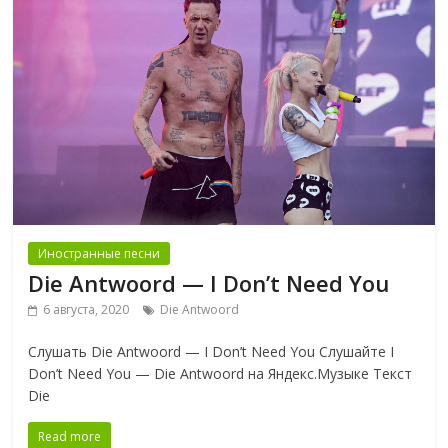
Иностранные песни
Die Antwoord — I Don’t Need You
6 августа, 2020
Die Antwoord
Слушать Die Antwoord — I Don’t Need You Слушайте I
Don’t Need You — Die Antwoord на Яндекс.Музыке Текст
Die
Read more