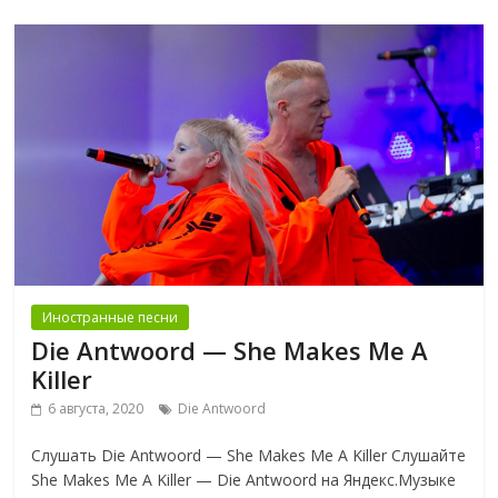
Иностранные песни
Die Antwoord — She Makes Me A
Killer
6 августа, 2020
Die Antwoord
Слушать Die Antwoord — She Makes Me A Killer Слушайте
She Makes Me A Killer — Die Antwoord на Яндекс.Музыке