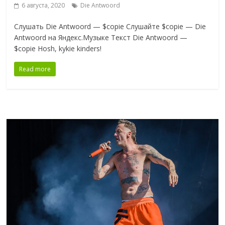
6 августа, 2020
Die Antwoord
Слушать Die Antwoord — $copie Слушайте $copie — Die
Antwoord на Яндекс.Музыке Текст Die Antwoord —
$copie Hosh, kykie kinders!
Read more