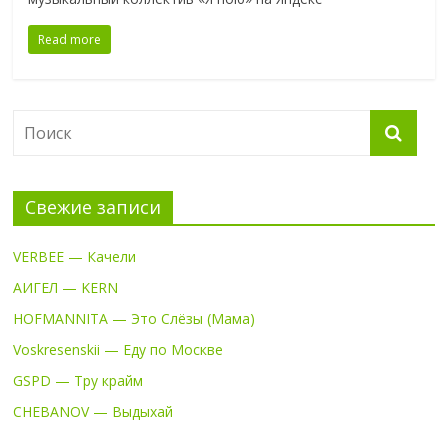
Read more
Свежие записи
VERBEE — Качели
АИГЕЛ — KERN
HOFMANNITA — Это Слёзы (Мама)
Voskresenskii — Еду по Москве
GSPD — Тру крайм
CHEBANOV — Выдыхай