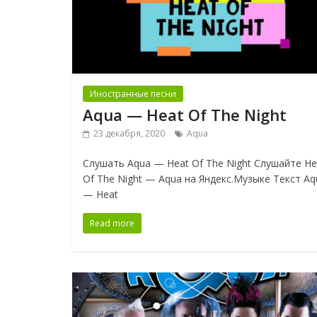
Иностранные песни
Aqua — Heat Of The Night
23 декабря, 2020
Aqua
Слушать Aqua — Heat Of The Night Слушайте He
Of The Night — Aqua на Яндекс.Музыке Текст Aq
— Heat
Read more