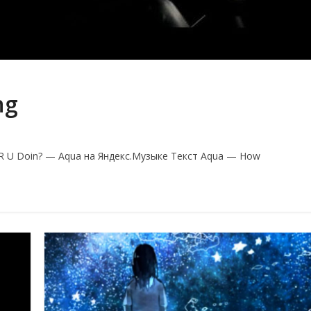
ng
 U Doin? — Aqua на Яндекс.Музыке Текст Aqua — How