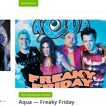
Read more
Иностранные песни
Aqua — Freaky Friday
ys —