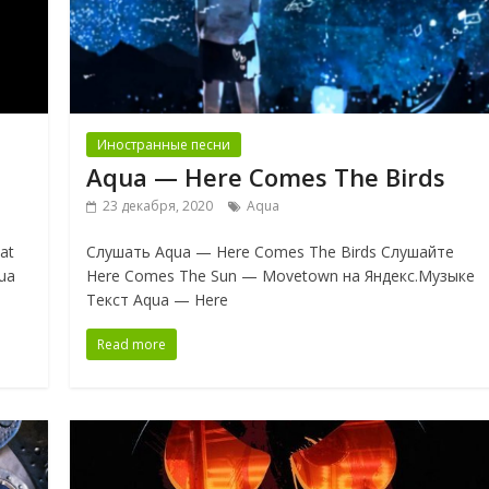
Иностранные песни
Aqua — Here Comes The Birds
23 декабря, 2020
Aqua
at
Слушать Aqua — Here Comes The Birds Слушайте
ua
Here Comes The Sun — Movetown на Яндекс.Музыке
Текст Aqua — Here
Read more