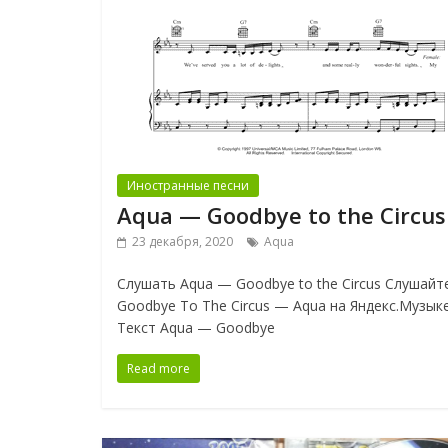
Иностранные песни
Aqua — Goodbye to the Circus
23 декабря, 2020
Aqua
Слушать Aqua — Goodbye to the Circus Слушайт
Goodbye To The Circus — Aqua на Яндекс.Музык
Текст Aqua — Goodbye
Read more