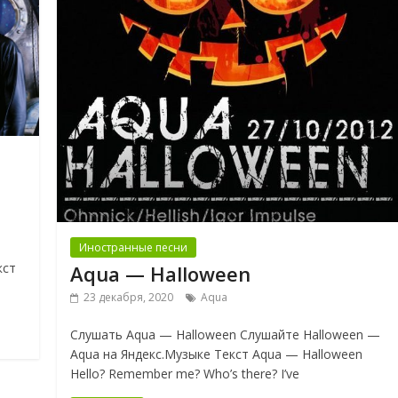
Иностранные песни
кст
Aqua — Halloween
23 декабря, 2020
Aqua
Слушать Aqua — Halloween Слушайте Halloween —
Aqua на Яндекс.Музыке Текст Aqua — Halloween
Hello? Remember me? Who’s there? I’ve