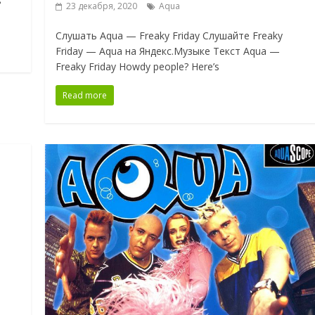
s
23 декабря, 2020
Aqua
Слушать Aqua — Freaky Friday Слушайте Freaky
Friday — Aqua на Яндекс.Музыке Текст Aqua —
Freaky Friday Howdy people? Here’s
Read more