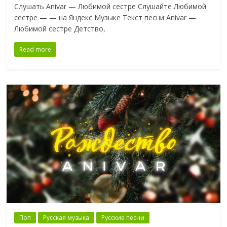
Слушать Anivar — Любимой сестре Слушайте Любимой
сестре — — на Яндекс Музыке Текст песни Anivar —
Любимой сестре Детство,
Read more
Поп
Русская музыка
Русские песни