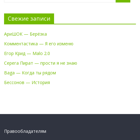
Свежие записи
АриШОК — Берёзка
Комментастика — Я его изменю
Егор Крид — Malo 2.0
Серега Пират — прости я не знаю
Baga — Когда ты рядом
Бессонов — История
Правообладателям