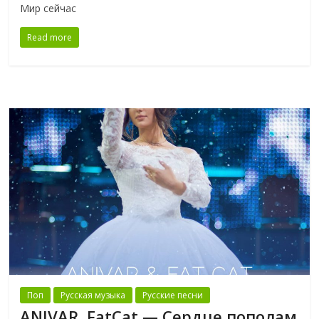
Мир сейчас
Read more
Поп
Русская музыка
Русские песни
ANIVAR, FatCat — Сердце пополам