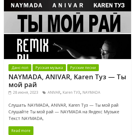
Данс-поп
Русская музыка
Русские песни
NAYMADA, ANIVAR, Karen Туз — Ты
мой рай
,
,
28 июня, 2023
ANIVAR
Karen ТУЗ
NAYMADA
Слушать NAYMADA, ANIVAR, Karen Туз — Ты мой рай
Слушайте Ты мой рай — NAYMADA на Яндекс Музыке
Текст NAYMADA,
Read more