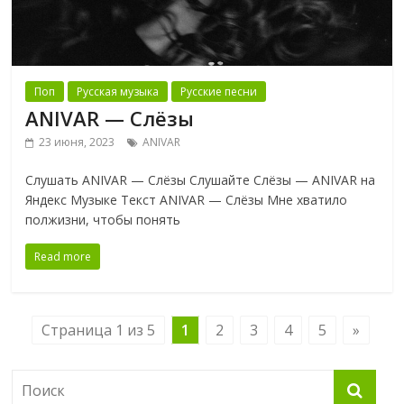
Поп
Русская музыка
Русские песни
ANIVAR — Слёзы
23 июня, 2023
ANIVAR
Слушать ANIVAR — Слёзы Слушайте Слёзы — ANIVAR на
Яндекс Музыке Текст ANIVAR — Слёзы Мне хватило
полжизни, чтобы понять
Read more
Страница 1 из 5
1
2
3
4
5
»