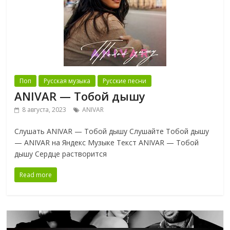
Поп
Русская музыка
Русские песни
ANIVAR — Тобой дышу
8 августа, 2023
ANIVAR
Слушать ANIVAR — Тобой дышу Слушайте Тобой дышу
— ANIVAR на Яндекс Музыке Текст ANIVAR — Тобой
дышу Сердце растворится
Read more