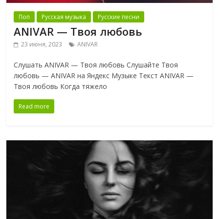
Поп
Русская музыка
Русские песни
ANIVAR — Твоя любовь
23 июня, 2023
ANIVAR
Слушать ANIVAR — Твоя любовь Слушайте Твоя
любовь — ANIVAR на Яндекс Музыке Текст ANIVAR —
Твоя любовь Когда тяжело
Read more