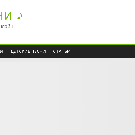
ни ♪
нлайн
НИ
ДЕТСКИЕ ПЕСНИ
СТАТЬИ