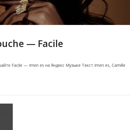
ouche — Facile
шайте Facile — Imen es на Яндекс Музыке Текст Imen es, Camille