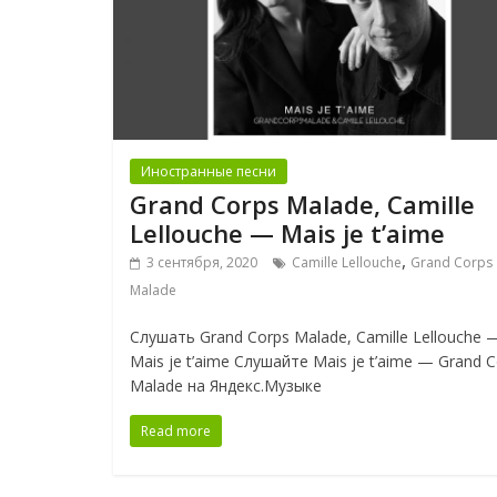
Иностранные песни
Grand Corps Malade, Camille
Lellouche — Mais je t’aime
,
3 сентября, 2020
Camille Lellouche
Grand Corps
Malade
Слушать Grand Corps Malade, Camille Lellouche 
Mais je t’aime Слушайте Mais je t’aime — Grand 
Malade на Яндекс.Музыке
Read more