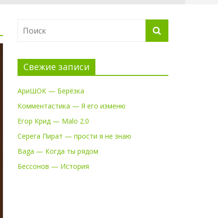
Свежие записи
АриШОК — Берёзка
Комментастика — Я его изменю
Егор Крид — Malo 2.0
Серега Пират — прости я не знаю
Baga — Когда ты рядом
Бессонов — История