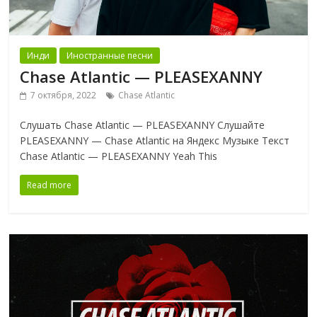
Инди
Иностранные песни
Chase Atlantic — PLEASEXANNY
7 октября, 2022
Chase Atlantic
Слушать Chase Atlantic — PLEASEXANNY Слушайте
PLEASEXANNY — Chase Atlantic на Яндекс Музыке Текст
Chase Atlantic — PLEASEXANNY Yeah This
Read more