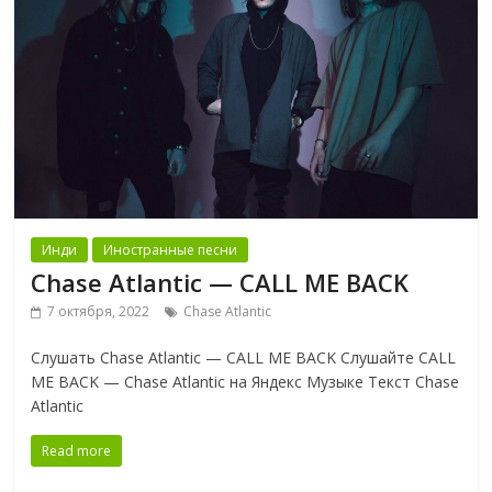
Инди
Иностранные песни
Chase Atlantic — CALL ME BACK
7 октября, 2022
Chase Atlantic
Слушать Chase Atlantic — CALL ME BACK Слушайте CALL
ME BACK — Chase Atlantic на Яндекс Музыке Текст Chase
Atlantic
Read more