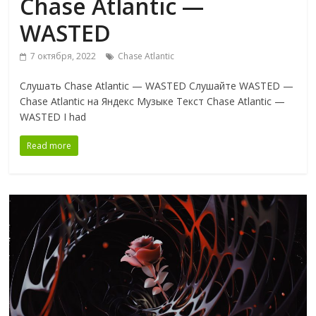
Chase Atlantic —
WASTED
7 октября, 2022
Chase Atlantic
Слушать Chase Atlantic — WASTED Слушайте WASTED —
Chase Atlantic на Яндекс Музыке Текст Chase Atlantic —
WASTED I had
Read more