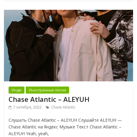
Инди
Иностранные песни
Chase Atlantic – ALEYUH
7 октября, 2022
Chase Atlantic
Слушать Chase Atlantic – ALEYUH Слушайте ALEYUH —
Chase Atlantic на Яндекс Музыке Текст Chase Atlantic –
ALEYUH Yeah, yeah,