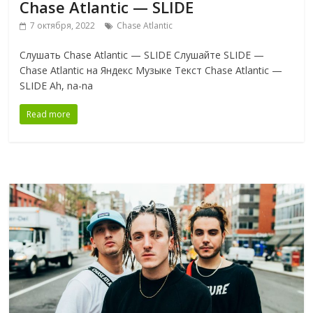
Chase Atlantic — SLIDE
7 октября, 2022
Chase Atlantic
Слушать Chase Atlantic — SLIDE Слушайте SLIDE —
Chase Atlantic на Яндекс Музыке Текст Chase Atlantic —
SLIDE Ah, na-na
Read more