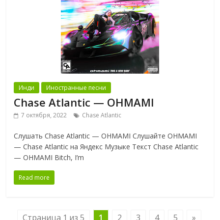
Инди
Иностранные песни
Chase Atlantic — OHMAMI
7 октября, 2022
Chase Atlantic
Слушать Chase Atlantic — OHMAMI Слушайте OHMAMI
— Chase Atlantic на Яндекс Музыке Текст Chase Atlantic
— OHMAMI Bitch, I’m
Read more
Страница 1 из 5
1
2
3
4
5
»