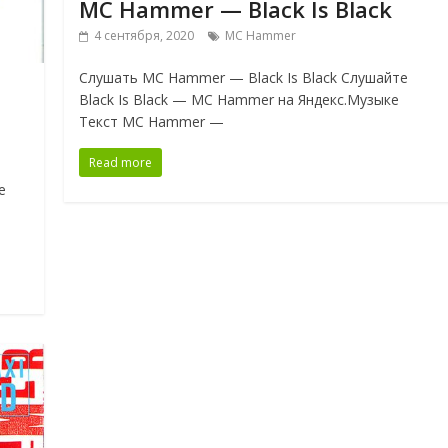
MC Hammer — Black Is Black
4 сентября, 2020
MC Hammer
Слушать MC Hammer — Black Is Black Слушайте
Black Is Black — MC Hammer на Яндекс.Музыке
Текст MC Hammer —
Read more
е