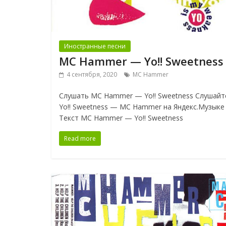
Иностранные песни
MC Hammer — Yo!! Sweetness
4 сентября, 2020
MC Hammer
Слушать MC Hammer — Yo!! Sweetness Слушайт
Yo!! Sweetness — MC Hammer на Яндекс.Музыке
Текст MC Hammer — Yo!! Sweetness
Read more