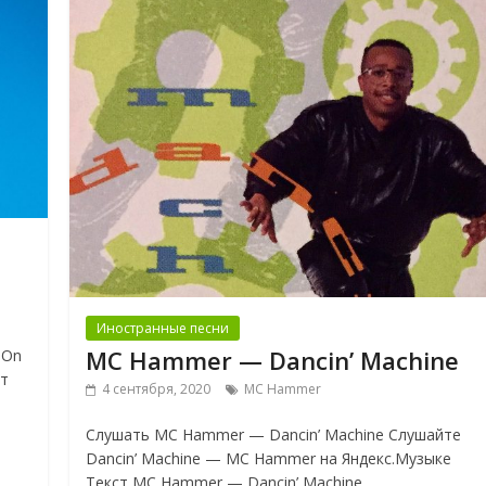
Иностранные песни
MC Hammer — Dancin’ Machine
 On
ст
4 сентября, 2020
MC Hammer
Слушать MC Hammer — Dancin’ Machine Слушайте
Dancin’ Machine — MC Hammer на Яндекс.Музыке
Текст MC Hammer — Dancin’ Machine