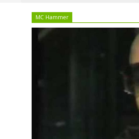
MC Hammer