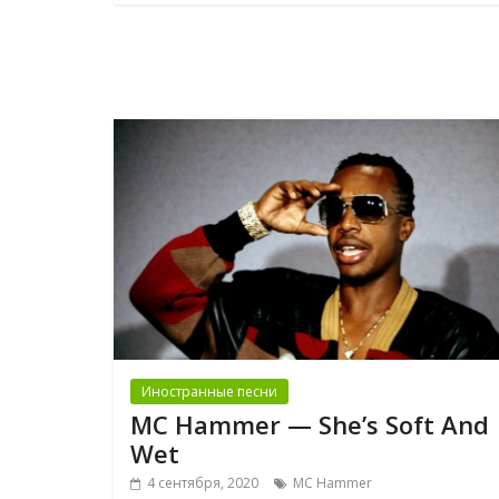
Иностранные песни
MC Hammer — She’s Soft And
Wet
4 сентября, 2020
MC Hammer