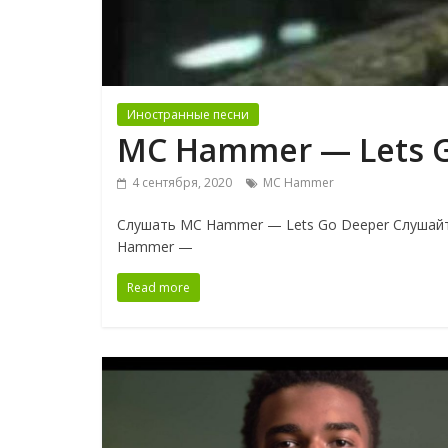
Иностранные песни
MC Hammer — Lets 
4 сентября, 2020
MC Hammer
Слушать MC Hammer — Lets Go Deeper Слушайт
Hammer —
Read more