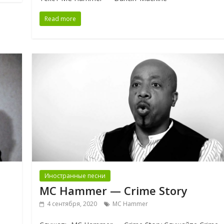
Read more
Иностранные песни
MC Hammer — Crime Story
4 сентября, 2020
MC Hammer