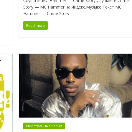
Слушать MC Hammer — Crime Story Слушайте Crime
Story — MC Hammer на Яндекс.Музыке Текст MC
Hammer — Crime Story
Read more
Иностранные песни