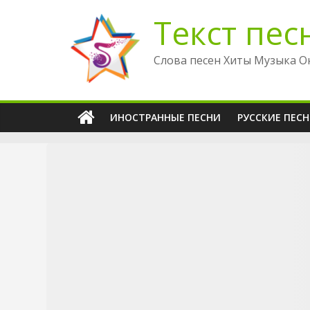
Перейти
Текст пес
к
содержимому
Слова песен Хиты Музыка О
ИНОСТРАННЫЕ ПЕСНИ
РУССКИЕ ПЕС