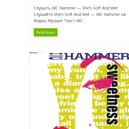
Слушать MC Hammer — She’s Soft And Wet
Слушайте She’s Soft And Wet — MC Hammer на
Яндекс.Музыке Текст MC
Read more