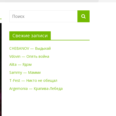
Свежие записи
CHEBANOV — Выдыхай
Vdovin — Опять война
Alita — Ядом
Sammy — Мамми
T-Fest — Никто не обещал
Argemonia — Крапива-Лебеда