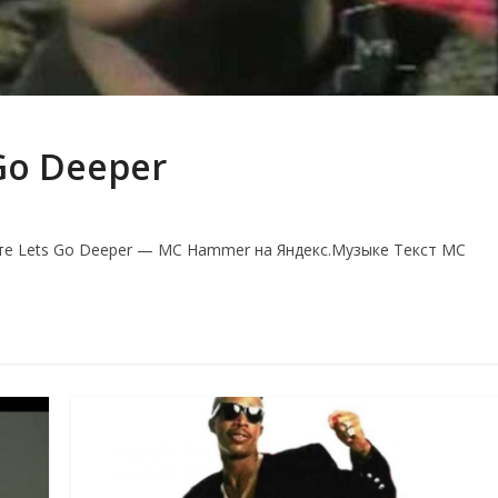
Go Deeper
е Lets Go Deeper — MC Hammer на Яндекс.Музыке Текст MC