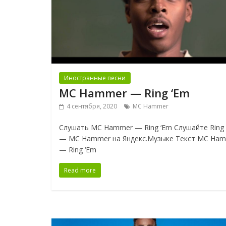
Иностранные песни
MC Hammer — Ring ‘Em
4 сентября, 2020
MC Hammer
Слушать MC Hammer — Ring ‘Em Слушайте Ring 
— MC Hammer на Яндекс.Музыке Текст MC Ha
— Ring ‘Em
Read more