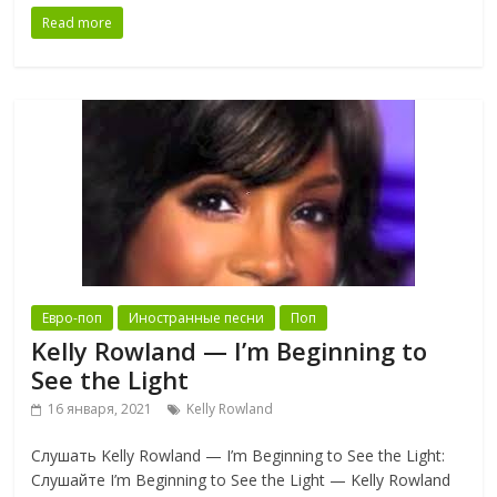
Read more
Евро-поп
Иностранные песни
Поп
Kelly Rowland — I’m Beginning to
See the Light
16 января, 2021
Kelly Rowland
Слушать Kelly Rowland — I’m Beginning to See the Light:
Слушайте I’m Beginning to See the Light — Kelly Rowland