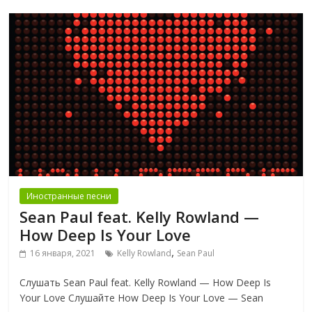
Иностранные песни
Sean Paul feat. Kelly Rowland —
How Deep Is Your Love
,
16 января, 2021
Kelly Rowland
Sean Paul
Слушать Sean Paul feat. Kelly Rowland — How Deep Is
Your Love Слушайте How Deep Is Your Love — Sean