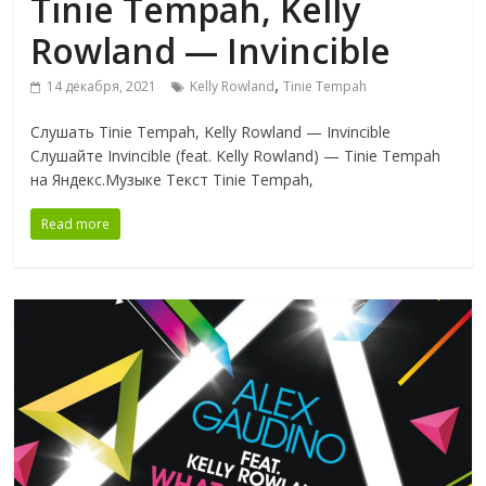
Tinie Tempah, Kelly
Rowland — Invincible
,
14 декабря, 2021
Kelly Rowland
Tinie Tempah
Слушать Tinie Tempah, Kelly Rowland — Invincible
Слушайте Invincible (feat. Kelly Rowland) — Tinie Tempah
на Яндекс.Музыке Текст Tinie Tempah,
Read more