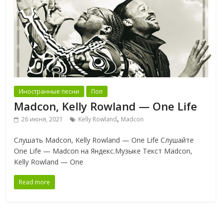
Иностранные песни
Поп
Madcon, Kelly Rowland — One Life
,
26 июня, 2021
Kelly Rowland
Madcon
Слушать Madcon, Kelly Rowland — One Life Слушайте
One Life — Madcon на Яндекс.Музыке Текст Madcon,
Kelly Rowland — One
Read more