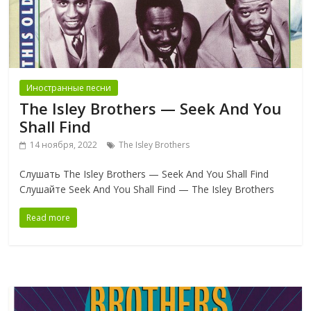
Иностранные песни
The Isley Brothers — Seek And You
Shall Find
14 ноября, 2022
The Isley Brothers
Слушать The Isley Brothers — Seek And You Shall Find
Слушайте Seek And You Shall Find — The Isley Brothers
Read more