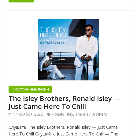
Иностранные песни
The Isley Brothers, Ronald Isley —
Just Came Here To Chill
,
14 ноября, 2022
Ronald Isley
The Isley Brothers
Слушать The Isley Brothers, Ronald Isley — Just Came
Here To Chill Слушайте Just Came Here To Chill — The