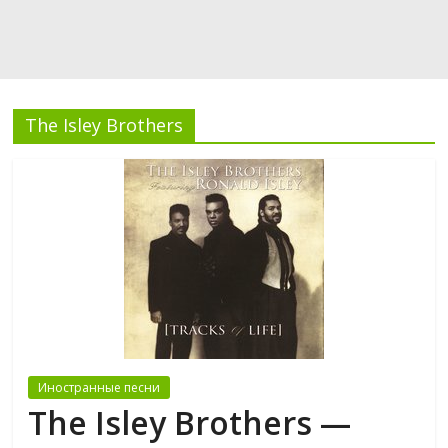
The Isley Brothers
Иностранные песни
The Isley Brothers —