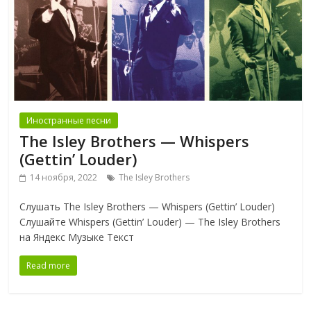
Иностранные песни
The Isley Brothers — Whispers
(Gettin’ Louder)
14 ноября, 2022
The Isley Brothers
Слушать The Isley Brothers — Whispers (Gettin’ Louder)
Слушайте Whispers (Gettin’ Louder) — The Isley Brothers
на Яндекс Музыке Текст
Read more