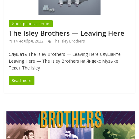
Иностранные песни
The Isley Brothers — Leaving Here
14 ноября, 2022
The Isley Brothers
Слушать The Isley Brothers — Leaving Here Слушайте
Leaving Here — The Isley Brothers на Яндекс Музыке
Текст The Isley
Read more