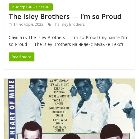
Иностранные песни
The Isley Brothers — I’m so Proud
14 ноября, 2022
The Isley Brothers
Слушать The Isley Brothers — I’m so Proud Слушайте I’m
so Proud — The Isley Brothers на Яндекс Музыке Текст
Read more