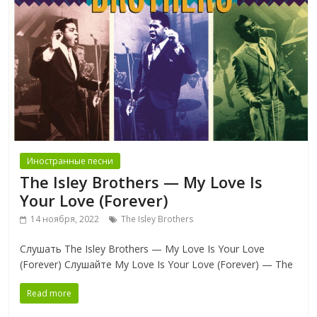
Иностранные песни
The Isley Brothers — My Love Is
Your Love (Forever)
14 ноября, 2022
The Isley Brothers
Слушать The Isley Brothers — My Love Is Your Love
(Forever) Слушайте My Love Is Your Love (Forever) — The
Read more