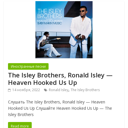
Иностранные песни
The Isley Brothers, Ronald Isley —
Heaven Hooked Us Up
,
14 ноября, 2022
Ronald Isley
The Isley Brothers
Слушать The Isley Brothers, Ronald Isley — Heaven
Hooked Us Up Слушайте Heaven Hooked Us Up — The
Isley Brothers
Read more