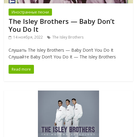
Иностранные песни
The Isley Brothers — Baby Don’t
You Do It
14 ноября, 2022
The Isley Brothers
Слушать The Isley Brothers — Baby Don’t You Do It
Слушайте Baby Don’t You Do It — The Isley Brothers
Read more