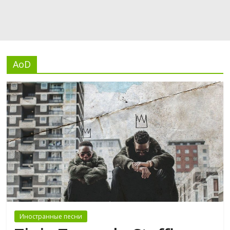
AoD
Иностранные песни