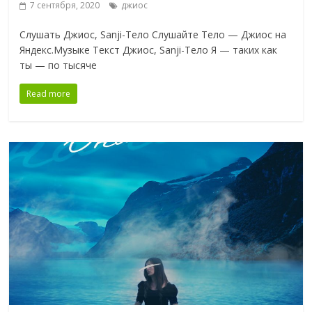
7 сентября, 2020
джиос
Слушать Джиос, Sanji-Тело Слушайте Тело — Джиос на
Яндекс.Музыке Текст Джиос, Sanji-Тело Я — таких как
ты — по тысяче
Read more