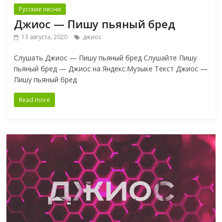
Русские песни
Джиос — Пишу пьяный бред
13 августа, 2020
джиос
Слушать Джиос — Пишу пьяный бред Слушайте Пишу
пьяный бред — Джиос на Яндекс.Музыке Текст Джиос —
Пишу пьяный бред
Read more