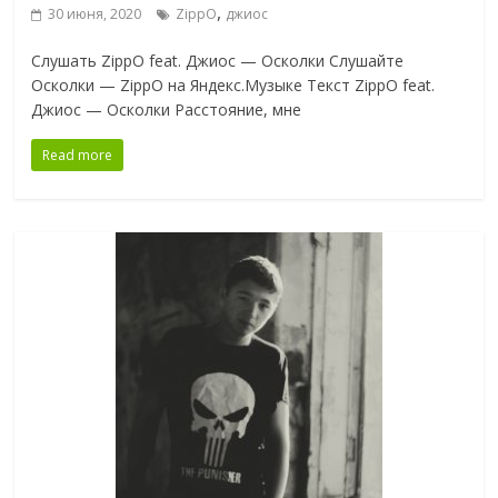
,
30 июня, 2020
ZippO
джиос
Слушать ZippO feat. Джиос — Осколки Слушайте
Осколки — ZippO на Яндекс.Музыке Текст ZippO feat.
Джиос — Осколки Расстояние, мне
Read more