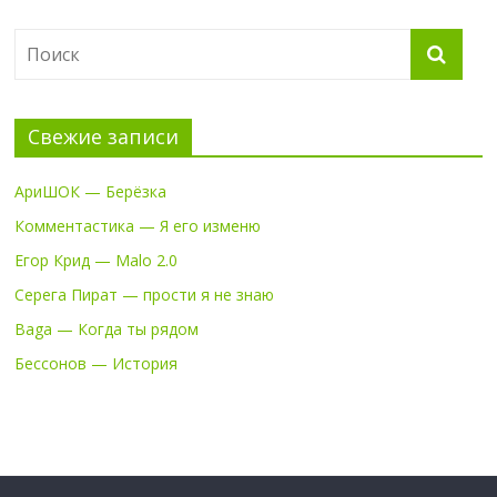
Свежие записи
АриШОК — Берёзка
Комментастика — Я его изменю
Егор Крид — Malo 2.0
Серега Пират — прости я не знаю
Baga — Когда ты рядом
Бессонов — История