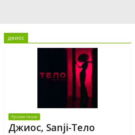
джиос
Русские песни
Джиос, Sanji-Тело