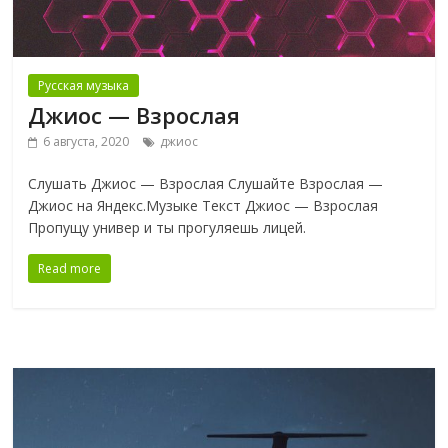
Русская музыка
Джиос — Взрослая
6 августа, 2020
джиос
Слушать Джиос — Взрослая Слушайте Взрослая —
Джиос на Яндекс.Музыке Текст Джиос — Взрослая
Пропущу универ и ты прогуляешь лицей.
Read more