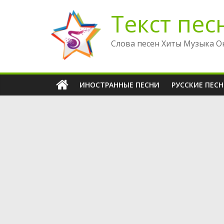
Перейти
Текст пес
к
содержимому
Слова песен Хиты Музыка О
ИНОСТРАННЫЕ ПЕСНИ
РУССКИЕ ПЕС