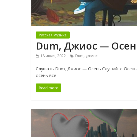
Русская музыка
Dum, Джиос — Осен
,
18 июля, 2022
Dum
джиос
Слушать Dum, Джиос — Осень Слушайте Осень
осень все
Read more