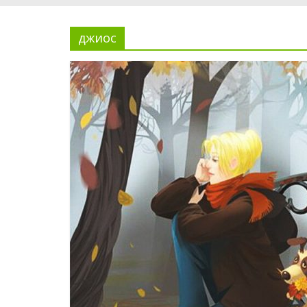
джиос