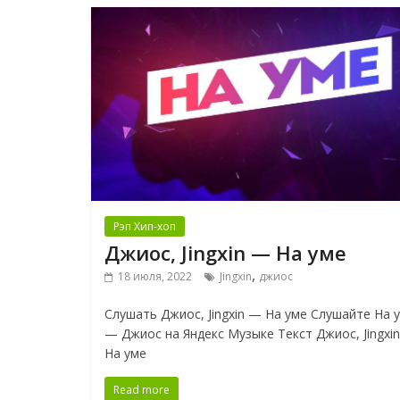
Рэп Хип-хоп
Джиос, Jingxin — На уме
,
18 июля, 2022
Jingxin
джиос
Слушать Джиос, Jingxin — На уме Слушайте На 
— Джиос на Яндекс Музыке Текст Джиос, Jingxi
На уме
Read more