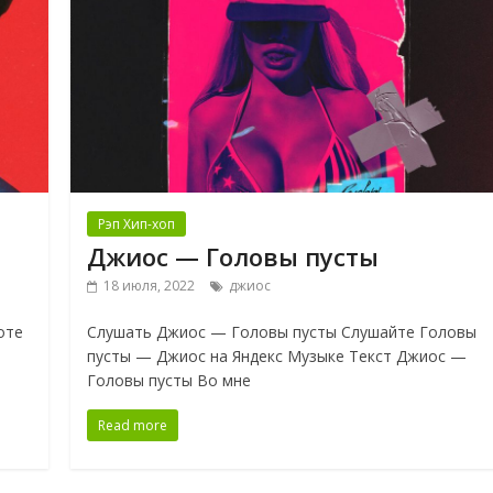
Рэп Хип-хоп
Джиос — Головы пусты
18 июля, 2022
джиос
оте
Слушать Джиос — Головы пусты Слушайте Головы
пусты — Джиос на Яндекс Музыке Текст Джиос —
Головы пусты Во мне
Read more